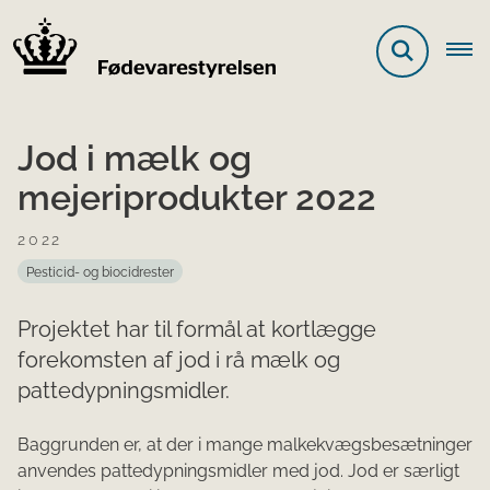
Jod i mælk og
mejeriprodukter 2022
2022
Pesticid- og biocidrester
Projektet har til formål at kortlægge
forekomsten af jod i rå mælk og
pattedypningsmidler.
Baggrunden er, at der i mange malkekvægsbesætninger
anvendes pattedypningsmidler med jod. Jod er særligt