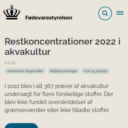
Restkoncentrationer 2022 i
akvakultur
2022
Veterinære lægemidler
Miljøforureninger
Fisk og skaldyr
I 2022 blev i alt 367 prøver af akvakultur
undersøgt for flere forskellige stoffer. Der
blev ikke fundet overskridelser af
grænseværdier eller ikke tilladte stoffer.