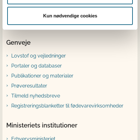
Bluesky
Kun nødvendige cookies
YouTube
Genveje
Lovstof og vejledninger
Portaler og databaser
Publikationer og materialer
Prøveresultater
Tilmeld nyhedsbreve
Registreringsblanketter til fødevarevirksomheder
Ministeriets institutioner
Erhvervsministeriet