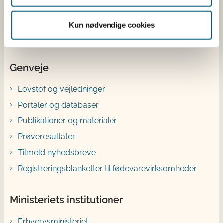
Bluesky
Kun nødvendige cookies
YouTube
Genveje
Lovstof og vejledninger
Portaler og databaser
Publikationer og materialer
Prøveresultater
Tilmeld nyhedsbreve
Registreringsblanketter til fødevarevirksomheder
Ministeriets institutioner
Erhvervsministeriet