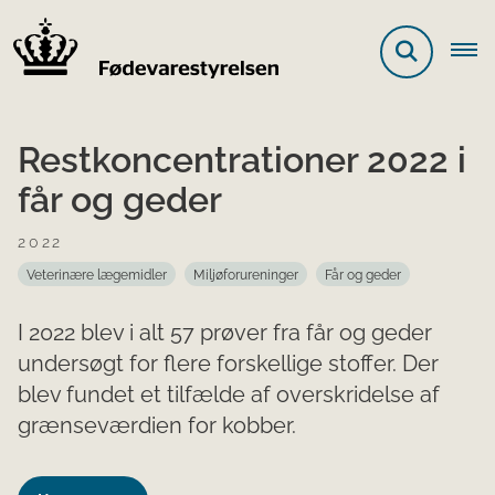
Restkoncentrationer 2022 i
får og geder
2022
Veterinære lægemidler
Miljøforureninger
Får og geder
I 2022 blev i alt 57 prøver fra får og geder
undersøgt for flere forskellige stoffer. Der
blev fundet et tilfælde af overskridelse af
grænseværdien for kobber.