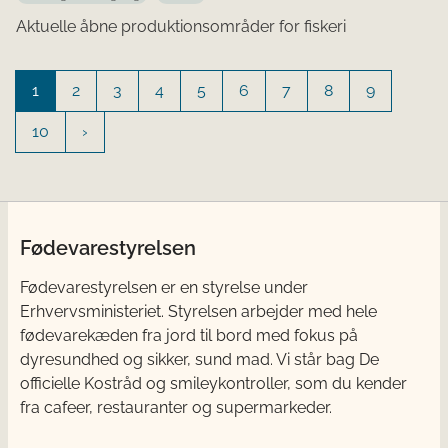
Aktuelle åbne produktionsområder for fiskeri
1
2
3
4
5
6
7
8
9
10
Fødevarestyrelsen
Fødevarestyrelsen er en styrelse under
Erhvervsministeriet. Styrelsen arbejder med hele
fødevarekæden fra jord til bord med fokus på
dyresundhed og sikker, sund mad. Vi står bag De
officielle Kostråd og smileykontroller, som du kender
fra cafeer, restauranter og supermarkeder.