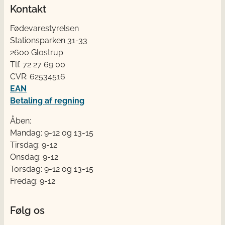
Kontakt
Fødevarestyrelsen
Stationsparken 31-33
2600 Glostrup
Tlf. 72 2​​​7 69 00
CVR: 62534516
EAN
Betaling af regning
Åben:
Mandag: 9-12 og 13-15
Tirsdag: 9-12
Onsdag: 9-12
Torsdag: 9-12 og 13-15
Fredag: 9-12
Følg os