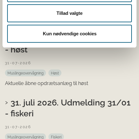
Muslingeovervågning
Vandindtag
Aktuelle åbne vandindtag til rensning, konditionering og
Tillad valgte
udsanding
Kun nødvendige cookies
31. juli 2026. Udmelding 31/01
- høst
31-07-2026
Muslingeovervågning
Høst
Aktuelle åbne opdrætsanlæg til høst
31. juli 2026. Udmelding 31/01
- fiskeri
31-07-2026
Muslingeovervågning
Fiskeri