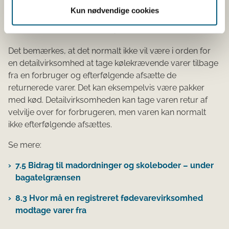
Detailvirksomheden kan efterfølgende afsætte de
Kun nødvendige cookies
returnerede produkter som normalt, når
virksomheden vurderer, at varerne er i orden.
Det bemærkes, at det normalt ikke vil være i orden for
en detailvirksomhed at tage kølekrævende varer tilbage
fra en forbruger og efterfølgende afsætte de
returnerede varer. Det kan eksempelvis være pakker
med kød. Detailvirksomheden kan tage varen retur af
velvilje over for forbrugeren, men varen kan normalt
ikke efterfølgende afsættes.
Se mere:
7.5 Bidrag til madordninger og skoleboder – under
bagatelgrænsen
8.3 Hvor må en registreret fødevarevirksomhed
modtage varer fra