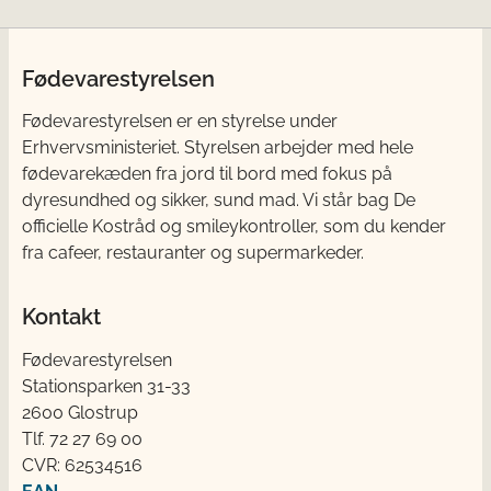
Fødevarestyrelsen
Fødevarestyrelsen er en styrelse under
Erhvervsministeriet. Styrelsen arbejder med hele
fødevarekæden fra jord til bord med fokus på
dyresundhed og sikker, sund mad. Vi står bag De
officielle Kostråd og smileykontroller, som du kender
fra cafeer, restauranter og supermarkeder.
Kontakt
Fødevarestyrelsen
Stationsparken 31-33
2600 Glostrup
Tlf. 72 2​​​7 69 00
CVR: 62534516