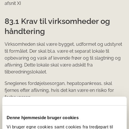
afsnit XI
83.1 Krav til virksomheder og
håndtering
Virksomheden skal være bygget, udformet og udstyret
til formålet. Der skal bl.a. være et separat lokale til
opbevaring og vask af levende frøer og til slagtning og
aflivning. Dette lokale skal være adskilt fra
tilberedningslokalet.
Sneglenes fordøjelsesorgan, hepatopankreas, skal
fjernes efter aflivning, hvis det kan være en risiko for
forbrugeren.
Hygiejneforordningen for animalske fødevarer, bilag III,
afsnit XI
Denne hjemmeside bruger cookies
Vi bruger egne cookies samt cookies fra tredjepart til