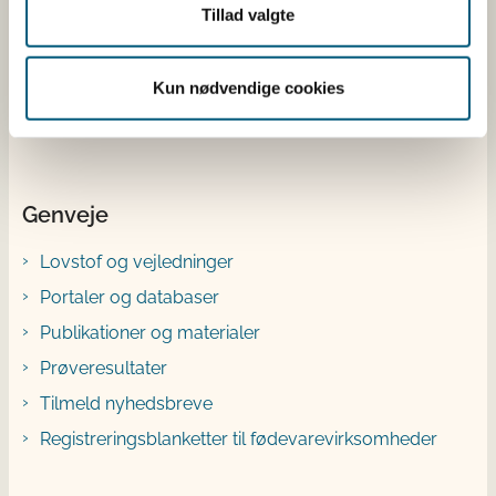
Tillad valgte
Instagram
X
Kun nødvendige cookies
Bluesky
YouTube
Genveje
Lovstof og vejledninger
Portaler og databaser
Publikationer og materialer
Prøveresultater
Tilmeld nyhedsbreve
Registreringsblanketter til fødevarevirksomheder