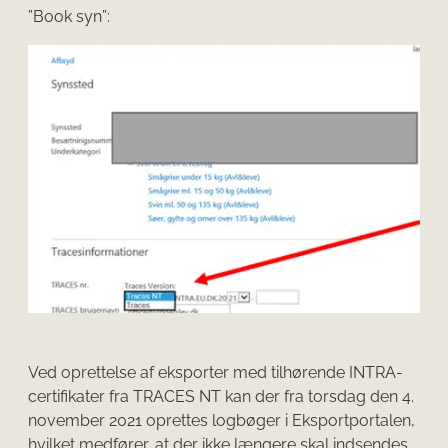
”Book syn”:
Ved oprettelse af eksporter med tilhørende INTRA-
certifikater fra TRACES NT kan der fra torsdag den 4.
november 2021 oprettes logbøger i Eksportportalen,
hvilket medfører, at der ikke længere skal indsendes