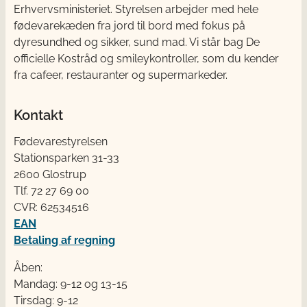
Erhvervsministeriet. Styrelsen arbejder med hele
fødevarekæden fra jord til bord med fokus på
dyresundhed og sikker, sund mad. Vi står bag De
officielle Kostråd og smileykontroller, som du kender
fra cafeer, restauranter og supermarkeder.
Kontakt
Fødevarestyrelsen
Stationsparken 31-33
2600 Glostrup
Tlf. 72 2​​​7 69 00
CVR: 62534516
EAN
Betaling af regning
Åben:
Mandag: 9-12 og 13-15
Tirsdag: 9-12