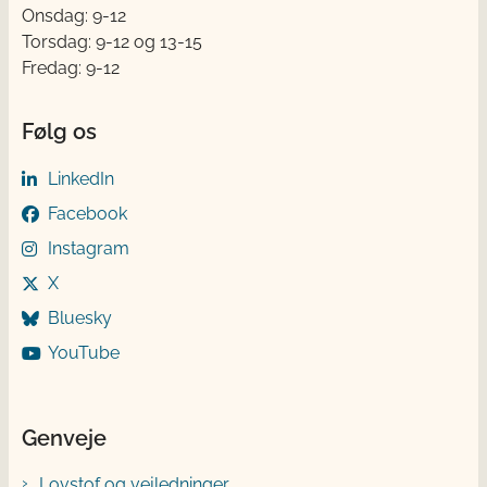
Onsdag: 9-12
Torsdag: 9-12 og 13-15
Fredag: 9-12
Følg os
LinkedIn
Facebook
Instagram
X
Bluesky
YouTube
Genveje
Lovstof og vejledninger