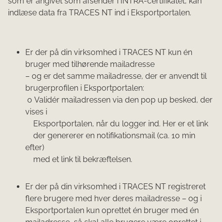
som er angivet som afsender i INTRA-certifikatet, kan
indlæse data fra TRACES NT ind i Eksportportalen.
​Er der på din virksomhed i TRACES NT kun én
bruger med tilhørende mailadresse
– og er det samme mailadresse, der er anvendt til
brugerprofilen i Eksportportalen:
o
Validér mailadressen via den pop up besked, der
vises i
Eksportportalen, når du logger ind. Her er et link
der genererer en notifikationsmail (ca. 10 min
efter)
med et link til bekræftelsen.
​Er der på din virksomhed i TRACES NT registreret
flere brugere med hver deres mailadresse – og i
Eksportportalen kun oprettet én bruger med én