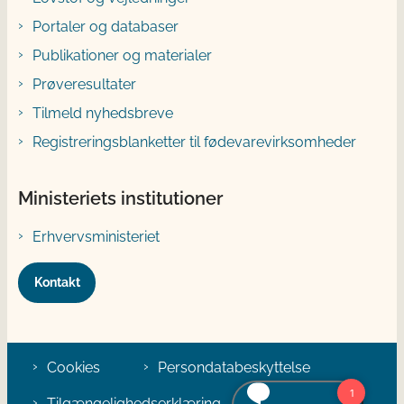
Portaler og databaser
Publikationer og materialer
Prøveresultater
Tilmeld nyhedsbreve
Registreringsblanketter til fødevarevirksomheder
Ministeriets institutioner
Erhvervsministeriet
Kontakt
Cookies
Persondatabeskyttelse
Tilgængelighedserklæring
Klage