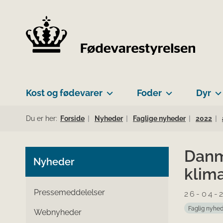
Kost og fødevarer
Foder
Dyr
Du er her:
Forside
Nyheder
Faglige nyheder
2022
Danma
Nyheder
klim
Pressemeddelelser
26-04-
Faglig nyhe
Webnyheder