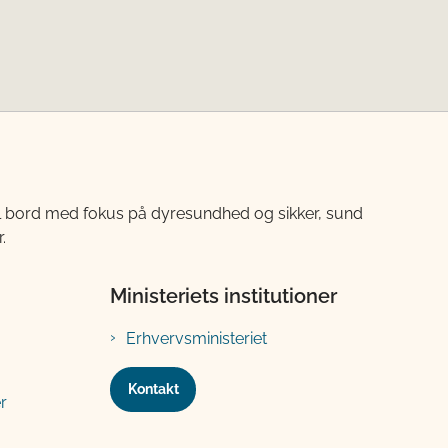
til bord med fokus på dyresundhed og sikker, sund
.
Ministeriets institutioner
Erhvervsministeriet
Kontakt
r