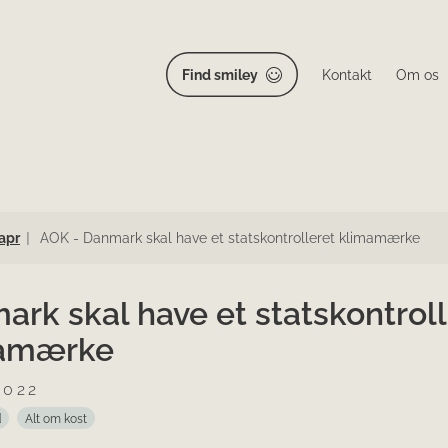
Find smiley
Kontakt
Om os
apr
AOK - Danmark skal have et statskontrolleret klimamærke
rk skal have et statskontroll
amærke
2022
d
Alt om kost