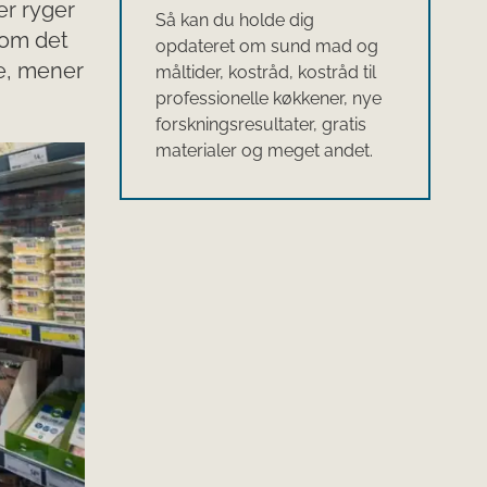
er ryger
Så kan du holde dig
som det
opdateret om sund mad og
ke, mener
måltider, kostråd, kostråd til
professionelle køkkener, nye
forskningsresultater, gratis
materialer og meget andet.