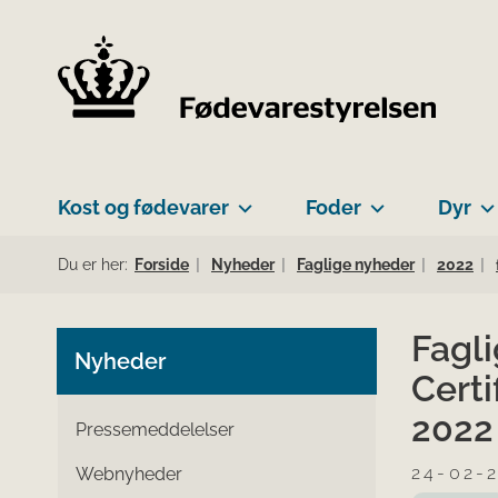
Kost og fødevarer
Foder
Dyr
Du er her:
Forside
Nyheder
Faglige nyheder
2022
Fagl
Nyheder
Certi
2022
Pressemeddelelser
24-02-
Webnyheder