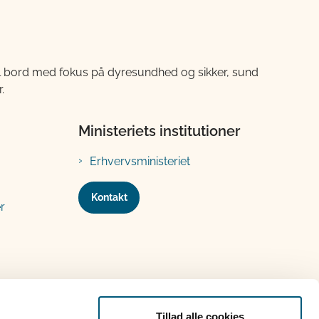
til bord med fokus på dyresundhed og sikker, sund
.
Ministeriets institutioner
Erhvervsministeriet
Kontakt
r
Tillad alle cookies