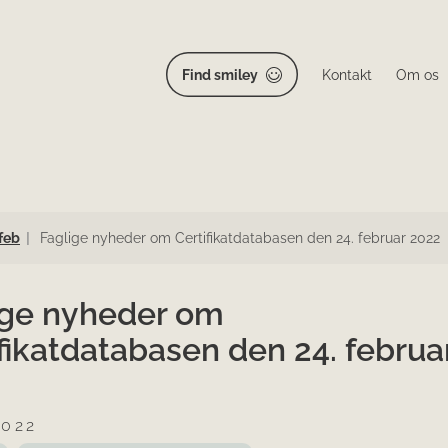
Find smiley
Kontakt
Om os
feb
Faglige nyheder om Certifikatdatabasen den 24. februar 2022
ige nyheder om
fikatdatabasen den 24. februa
2022