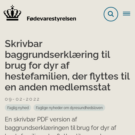
Skrivbar
baggrundserklæring til
brug for dyr af
hestefamilien, der flyttes til
en anden medlemsstat
09-02-2022
Faglig nyhed
Faglige nyheder om dyresundhedsloven
En skrivbar PDF version af
baggrundserklæringen til brug for dyr af