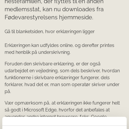
hestefamilien, der flyttes til en anden
medlemsstat, kan nu downloades fra
Fødevarestyrelsens hjemmeside.
​Gå til blanketsiden, hvor erklæringen ligger
Erklæringen kan udfyldes online, og derefter printes
med henblik på underskrivning.
Foruden den skrivbare erklæring, er der også
udarbejdet en vejledning, som dels beskriver, hvordan
funktionerne i skrivbare erklæringer fungerer, dels
forklarer, hvad det er, man som operatør skriver under
på.
Vær opmærksom på, at erklæringen ikke fungerer helt
så godt i Microsoft Edge, hvorfor det anbefales at
anvendes andre internet browsere, f.eks. Google
Chrome eller Internet Explorer.