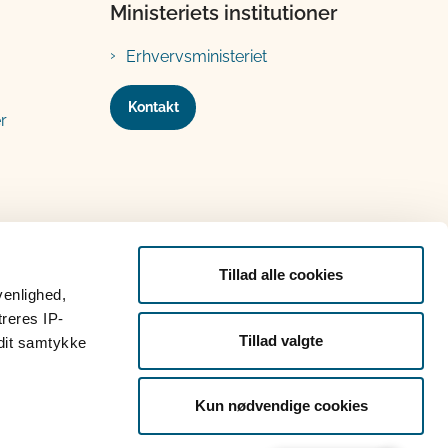
Ministeriets institutioner
Erhvervsministeriet
Kontakt
r
Tillad alle cookies
venlighed,
treres IP-
Tillad valgte
 dit samtykke
Kun nødvendige cookies