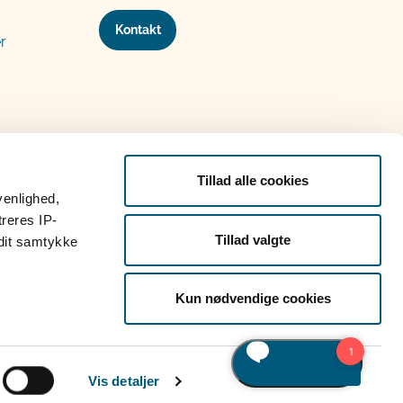
Kontakt
r
Tillad alle cookies
venlighed,
treres IP-
Tillad valgte
 dit samtykke
Kun nødvendige cookies
Vis detaljer