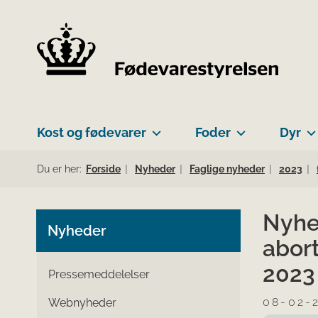
Kost og fødevarer
Foder
Dyr
Du er her:
Forside
Nyheder
Faglige nyheder
2023
Nyhe
Nyheder
abort
2023
Pressemeddelelser
08-02-
Webnyheder