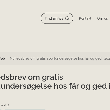
Find smiley
Kontakt
Om os
feb
Nyhedsbrev om gratis abortundersøgelse hos får og ged i 20
dsbrev om gratis
undersøgelse hos får og ged 
2023