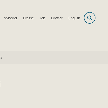
Nyheder
Presse
Job
Lovstof
English
23
i