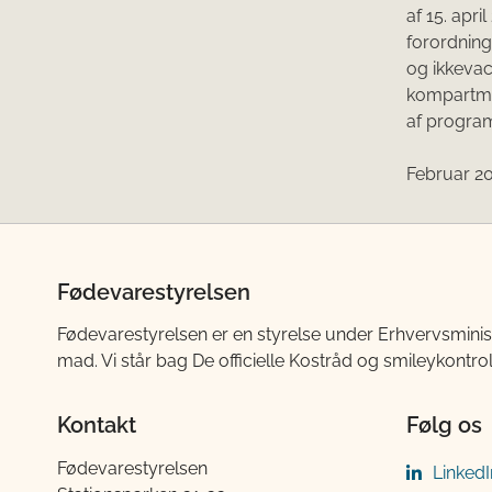
af 15. apr
forordning
og ikkevac
kompartme
af progra
Februar 2
Fødevarestyrelsen
Fødevarestyrelsen er en styrelse under Erhvervsminis
mad. Vi står bag De officielle Kostråd og smileykontro
Kontakt
Følg os
Fødevarestyrelsen
LinkedI