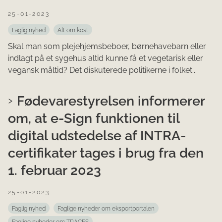
25-01-2023
Faglig nyhed
Alt om kost
Skal man som plejehjemsbeboer, børnehavebarn eller
indlagt på et sygehus altid kunne få et vegetarisk eller
vegansk måltid? Det diskuterede politikerne i folket...
Fødevarestyrelsen informerer
om, at e-Sign funktionen til
digital udstedelse af INTRA-
certifikater tages i brug fra den
1. februar 2023
25-01-2023
Faglig nyhed
Faglige nyheder om eksportportalen
Faglige nyheder om TRACES