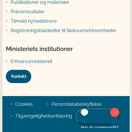
Publikationer og materialer
Prøveresultater
Tilmeld nyhedsbreve
Registreringsblanketter til fødevarevirksomheder
Ministeriets institutioner
Erhvervsministeriet
Kontakt
Cookies
Persondatabeskyttelse
Tilgængelighedserklæring
Klage