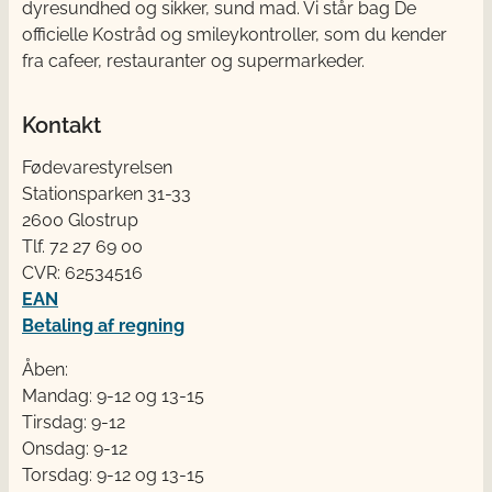
dyresundhed og sikker, sund mad. Vi står bag De
officielle Kostråd og smileykontroller, som du kender
fra cafeer, restauranter og supermarkeder.
Kontakt
Fødevarestyrelsen
Stationsparken 31-33
2600 Glostrup
Tlf. 72 2​​​7 69 00
CVR: 62534516
EAN
Betaling af regning
Åben:
Mandag: 9-12 og 13-15
Tirsdag: 9-12
Onsdag: 9-12
Torsdag: 9-12 og 13-15