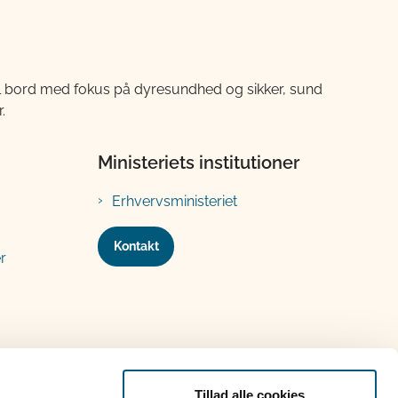
til bord med fokus på dyresundhed og sikker, sund
.
Ministeriets institutioner
Erhvervsministeriet
Kontakt
r
Tillad alle cookies