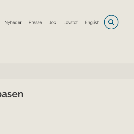
Nyheder
Presse
Job
Lovstof
English
basen