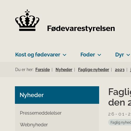
Kost og fødevarer
Foder
Dyr
Du er her:
Forside
Nyheder
Faglige nyheder
2023
Fagl
Nyheder
den 2
Pressemeddelelser
26-01-
Faglig nyhe
Webnyheder