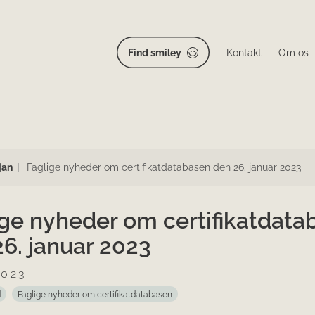
Find smiley
Kontakt
Om os
jan
Faglige nyheder om certifikatdatabasen den 26. januar 2023
ige nyheder om certifikatdata
6. januar 2023
2023
d
Faglige nyheder om certifikatdatabasen