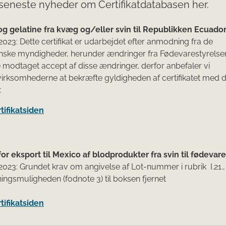
seneste nyheder om Certifikatdatabasen her.
g gelatine fra kvæg og/eller svin til Republikken Ecuador
 2023: Dette certifikat er udarbejdet efter anmodning fra de
ske myndigheder, herunder ændringer fra Fødevarestyrelsen.
 modtaget accept af disse ændringer, derfor anbefaler vi
irksomhederne at bekræfte gyldigheden af certifikatet med d
.
rtifikatsiden
 for eksport til Mexico af blodprodukter fra svin til fødevare
 2023: Grundet krav om angivelse af Lot-nummer i rubrik I.21.,
ingsmuligheden (fodnote 3) til boksen fjernet
rtifikatsiden