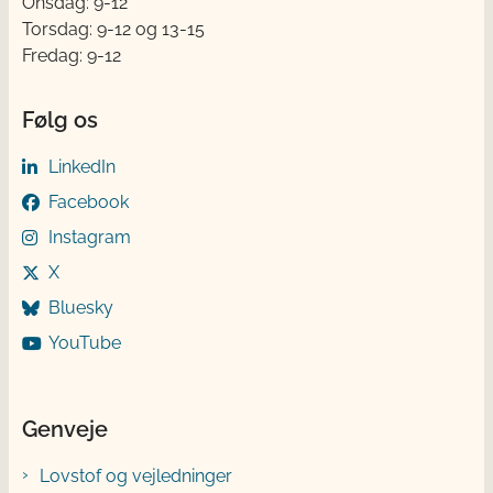
Onsdag: 9-12
Torsdag: 9-12 og 13-15
Fredag: 9-12
Følg os
LinkedIn
Facebook
Instagram
X
Bluesky
YouTube
Genveje
Lovstof og vejledninger