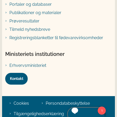
Portaler og databaser
Publikationer og materialer
Prøveresultater
Tilmeld nyhedsbreve
Registreringsblanketter til fødevarevirksomheder
Ministeriets institutioner
Erhvervsministeriet
Kontakt
Cookies
Persondatabeskyttelse
Tilgængelighedserklæring
Klage