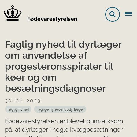
Faglig nyhed til dyrlæger
om anvendelse af
progesteronsspiraler til
køer og om
besætningsdiagnoser
30-06-2023
Faglig nyhed
Faglige nyheder til dyrlæger
Fødevarestyrelsen er blevet opmærksom
på, at dyrlæger i nogle kvægbesætninger