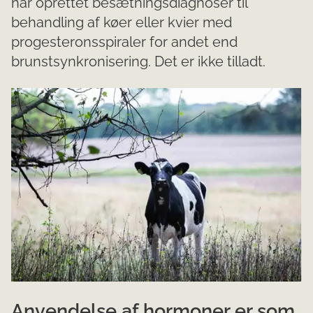
har oprettet besætningsdiagnoser til
behandling af køer eller kvier med
progesteronsspiraler for andet end
brunstsynkronisering. Det er ikke tilladt.
Anvendelse af hormoner er som