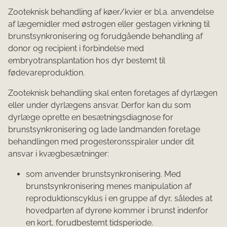
Zooteknisk behandling af køer/kvier er bl.a. anvendelse
af lægemidler med østrogen eller gestagen virkning til
brunstsynkronisering og forudgående behandling af
donor og recipient i forbindelse med
embryotransplantation hos dyr bestemt til
fødevareproduktion.
Zooteknisk behandling skal enten foretages af dyrlægen
eller under dyrlægens ansvar. Derfor kan du som
dyrlæge oprette en besætningsdiagnose for
brunstsynkronisering og lade landmanden foretage
behandlingen med progesteronsspiraler under dit
ansvar i kvægbesætninger:
som anvender brunstsynkronisering. Med
brunstsynkronisering menes manipulation af
reproduktionscyklus i en gruppe af dyr, således at
hovedparten af dyrene kommer i brunst indenfor
en kort, forudbestemt tidsperiode.