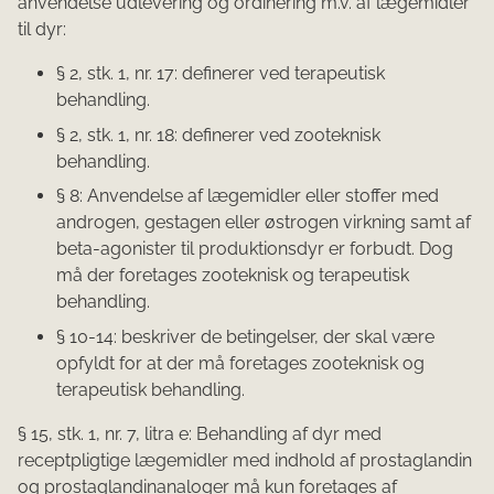
anvendelse udlevering og ordinering m.v. af lægemidler
til dyr:
§ 2, stk. 1, nr. 17: definerer ved terapeutisk
behandling.
§ 2, stk. 1, nr. 18: definerer ved zooteknisk
behandling.
§ 8: Anvendelse af lægemidler eller stoffer med
androgen, gestagen eller østrogen virkning samt af
beta-agonister til produktionsdyr er forbudt. Dog
må der foretages zooteknisk og terapeutisk
behandling.
§ 10-14: beskriver de betingelser, der skal være
opfyldt for at der må foretages zooteknisk og
terapeutisk behandling.
§ 15, stk. 1, nr. 7, litra e: Behandling af dyr med
receptpligtige lægemidler med indhold af prostaglandin
og prostaglandinanaloger må kun foretages af