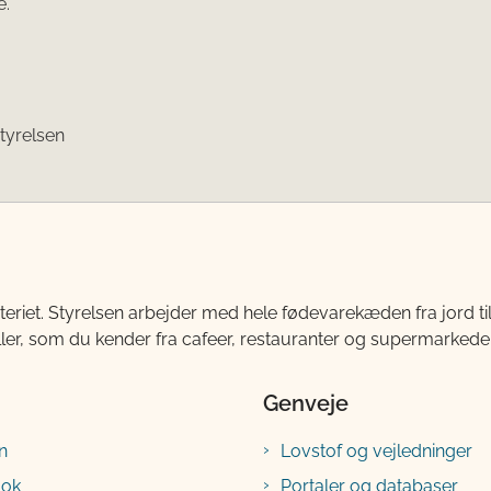
e.
tyrelsen
teriet. Styrelsen arbejder med hele fødevarekæden fra jord 
ller, som du kender fra cafeer, restauranter og supermarkeder
Genveje
n
Lovstof og vejledninger
ook
Portaler og databaser