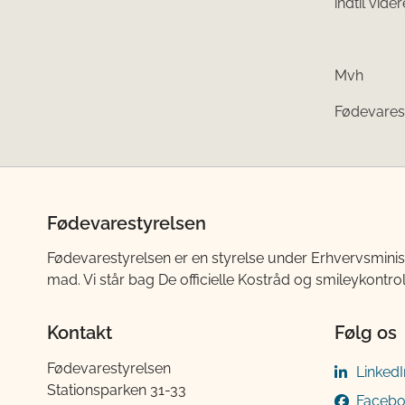
indtil vider
Mvh
Fødevares
Fødevarestyrelsen
Fødevarestyrelsen er en styrelse under Erhvervsminis
mad. Vi står bag De officielle Kostråd og smileykontro
Kontakt
Følg os
Fødevarestyrelsen
LinkedI
Stationsparken 31-33
Faceb