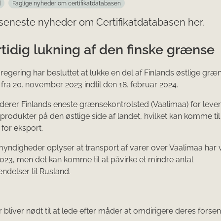
d
Faglige nyheder om certifikatdatabasen
seneste nyheder om Certifikatdatabasen her.
tidig lukning af den finske grænse
 regering har besluttet at lukke en del af Finlands østlige græ
ra 20. november 2023 indtil den 18. februar 2024.
uderer Finlands eneste grænsekontrolsted (Vaalimaa) for leve
produkter på den østlige side af landet, hvilket kan komme til
 for eksport.
myndigheder oplyser at transport af varer over Vaalimaa har
2023, men det kan komme til at påvirke et mindre antal
endelser til Rusland.
 bliver nødt til at lede efter måder at omdirigere deres forse