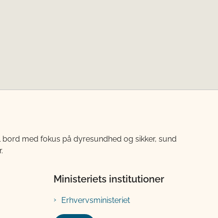
til bord med fokus på dyresundhed og sikker, sund
.
Ministeriets institutioner
Erhvervsministeriet