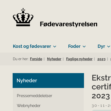
Kost og fødevarer
Foder
Dyr
Du er her:
Forside
Nyheder
Faglige nyheder
2023
Ekst
Nyheder
cert
2023
Pressemeddelelser
30-11-
Webnyheder