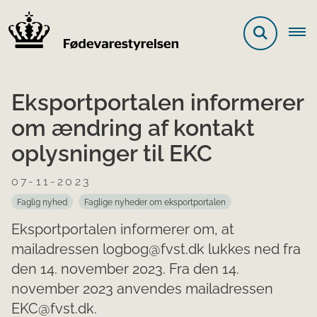
Eksportportalen informerer
om ændring af kontakt
oplysninger til EKC
07-11-2023
Faglig nyhed
Faglige nyheder om eksportportalen
Eksportportalen informerer om, at
mailadressen logbog@fvst.dk lukkes ned fra
den 14. november 2023. Fra den 14.
november 2023 anvendes mailadressen
EKC@fvst.dk.