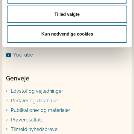
LinkedIn
Tillad valgte
Facebook
Instagram
Kun nødvendige cookies
X
Bluesky
YouTube
Genveje
Lovstof og vejledninger
Portaler og databaser
Publikationer og materialer
Prøveresultater
Tilmeld nyhedsbreve