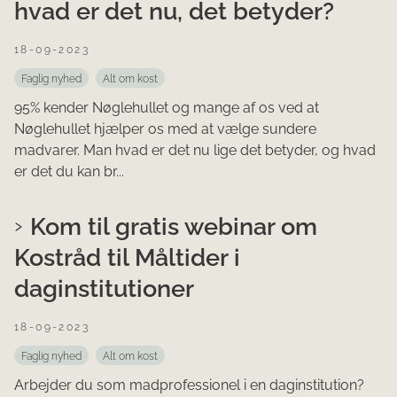
hvad er det nu, det betyder?
18-09-2023
Faglig nyhed
Alt om kost
95% kender Nøglehullet og mange af os ved at
Nøglehullet hjælper os med at vælge sundere
madvarer. Man hvad er det nu lige det betyder, og hvad
er det du kan br...
Kom til gratis webinar om
Kostråd til Måltider i
daginstitutioner
18-09-2023
Faglig nyhed
Alt om kost
Arbejder du som madprofessionel i en daginstitution?