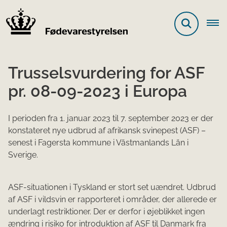
Trusselsvurdering for ASF
pr. 08-09-2023 i Europa
I perioden fra 1. januar 2023 til 7. september 2023 er der
konstateret nye udbrud af afrikansk svinepest (ASF) –
senest i Fagersta kommune i Västmanlands Län i
Sverige.
ASF-situationen i Tyskland er stort set uændret. Udbrud
af ASF i vildsvin er rapporteret i områder, der allerede er
underlagt restriktioner. Der er derfor i øjeblikket ingen
ændring i risiko for introduktion af ASF til Danmark fra