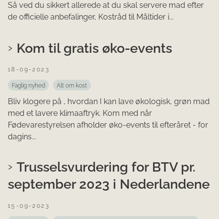
Så ved du sikkert allerede at du skal servere mad efter
de officielle anbefalinger, Kostråd til Måltider i...
Kom til gratis øko-events
18-09-2023
Faglig nyhed
Alt om kost
Bliv klogere på , hvordan I kan lave økologisk, grøn mad
med et lavere klimaaftryk. Kom med når
Fødevarestyrelsen afholder øko-events til efteråret - for
dagins...
Trusselsvurdering for BTV pr.
september 2023 i Nederlandene
15-09-2023