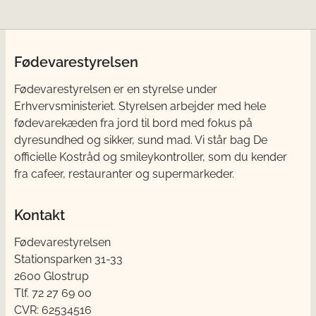
Fødevarestyrelsen
Fødevarestyrelsen er en styrelse under
Erhvervsministeriet. Styrelsen arbejder med hele
fødevarekæden fra jord til bord med fokus på
dyresundhed og sikker, sund mad. Vi står bag De
officielle Kostråd og smileykontroller, som du kender
fra cafeer, restauranter og supermarkeder.
Kontakt
Fødevarestyrelsen
Stationsparken 31-33
2600 Glostrup
Tlf. 72 2​​​7 69 00
CVR: 62534516