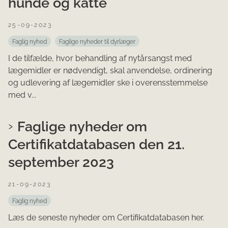
hunde og katte
25-09-2023
Faglig nyhed
Faglige nyheder til dyrlæger
I de tilfælde, hvor behandling af nytårsangst med
lægemidler er nødvendigt, skal anvendelse, ordinering
og udlevering af lægemidler ske i overensstemmelse
med v...
Faglige nyheder om
Certifikatdatabasen den 21.
september 2023
21-09-2023
Faglig nyhed
Læs de seneste nyheder om Certifikatdatabasen her.