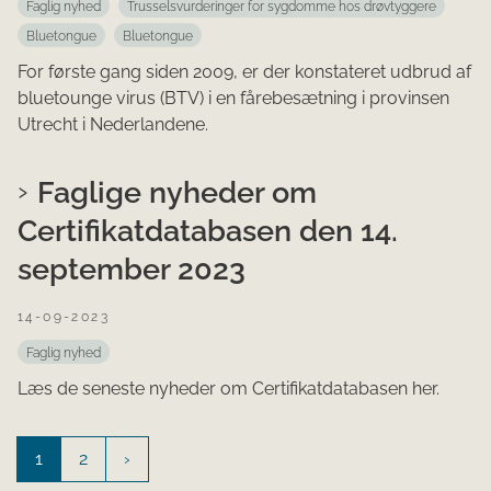
Faglig nyhed
Trusselsvurderinger for sygdomme hos drøvtyggere
Bluetongue
Bluetongue
For første gang siden 2009, er der konstateret udbrud af
bluetounge virus (BTV) i en fårebesætning i provinsen
Utrecht i Nederlandene.
Faglige nyheder om
Certifikatdatabasen den 14.
september 2023
14-09-2023
Faglig nyhed
Læs de seneste nyheder om Certifikatdatabasen her.
1
2