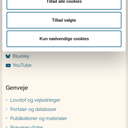
Tillad alle cookies
Følg os
LinkedIn
Tillad valgte
Facebook
Instagram
Kun nødvendige cookies
X
Bluesky
YouTube
Genveje
Lovstof og vejledninger
Portaler og databaser
Publikationer og materialer
Prøveresultater