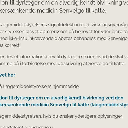
ion til dyrlæger om en alvorlig kendt bivirkning 
kersænkende medicin Senvelgo til katte.
Lægemiddelstyrelsens signaldetektion og bivirkningsovervåg
er styrelsen blevet opmærksom på behovet for yderligere fo
 med ikke-insulinkrævende diabetes behandles med Senvelgo,
s korrekt.
endes et informationsbrev til dyrlægerne om, hvad de skal 
e på i forbindelse med udskrivning af Senvelgo til katte.
vet her
å Lægemiddelstyrelsens hjemmeside:
ion til dyrlæger om en alvorlig kendt bivirkning ved den
kersænkende medicin Senvelgo til katte (laegemiddelstyr
gemiddelstyrelsen, hvis du ønsker yderligere oplysninger.
 opdateret 2. august 2024.