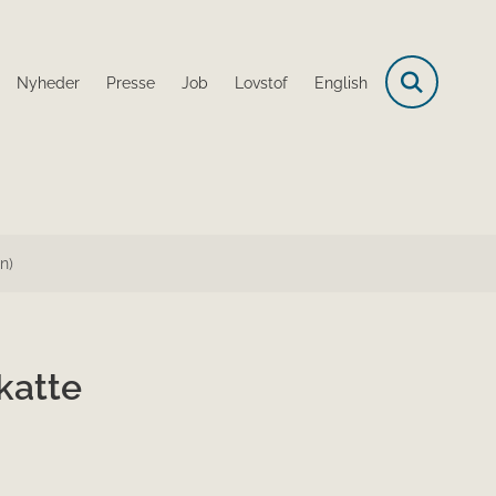
Nyheder
Presse
Job
Lovstof
English
n)
 katte