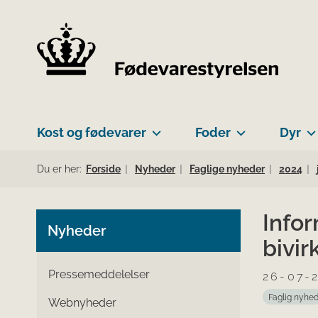
Kost og fødevarer
Foder
Dyr
Du er her:
Forside
Nyheder
Faglige nyheder
2024
Infor
Nyheder
bivir
Pressemeddelelser
26-07-
Faglig nyhe
Webnyheder