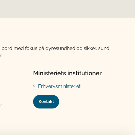
til bord med fokus på dyresundhed og sikker, sund
.
Ministeriets institutioner
Erhvervsministeriet
Kontakt
r