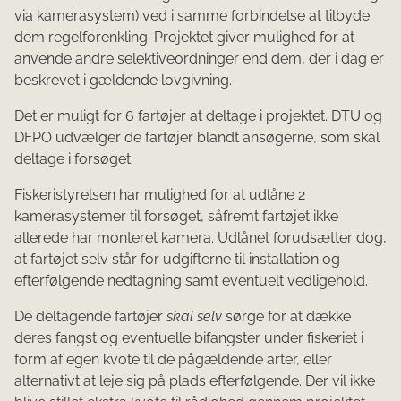
via kamerasystem) ved i samme forbindelse at tilbyde
dem regelforenkling. Projektet giver mulighed for at
anvende andre selektiveordninger end dem, der i dag er
beskrevet i gældende lovgivning.
Det er muligt for 6 fartøjer at deltage i projektet. DTU og
DFPO udvælger de fartøjer blandt ansøgerne, som skal
deltage i forsøget.
Fiskeristyrelsen har mulighed for at udlåne 2
kamerasystemer til forsøget, såfremt fartøjet ikke
allerede har monteret kamera. Udlånet forudsætter dog,
at fartøjet selv står for udgifterne til installation og
efterfølgende nedtagning samt eventuelt vedligehold.
De deltagende fartøjer
skal selv
sørge for at dække
deres fangst og eventuelle bifangster under fiskeriet i
form af egen kvote til de pågældende arter, eller
alternativt at leje sig på plads efterfølgende. Der vil ikke