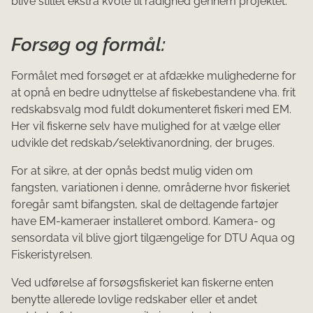
blive stillet ekstra kvote til rådighed gennem projektet.
Forsøg og formål:
Formålet med forsøget er at afdække mulighederne for
at opnå en bedre udnyttelse af fiskebestandene vha. frit
redskabsvalg mod fuldt dokumenteret fiskeri med EM.
Her vil fiskerne selv have mulighed for at vælge eller
udvikle det redskab/selektivanordning, der bruges.
For at sikre, at der opnås bedst mulig viden om
fangsten, variationen i denne, områderne hvor fiskeriet
foregår samt bifangsten, skal de deltagende fartøjer
have EM-kameraer installeret ombord. Kamera- og
sensordata vil blive gjort tilgængelige for DTU Aqua og
Fiskeristyrelsen.
Ved udførelse af forsøgsfiskeriet kan fiskerne enten
benytte allerede lovlige redskaber eller et andet