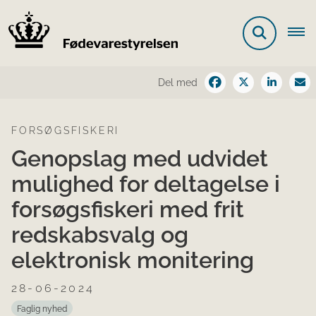
Del med
FORSØGSFISKERI
Genopslag med udvidet
mulighed for deltagelse i
forsøgsfiskeri med frit
redskabsvalg og
elektronisk monitering
28-06-2024
Faglig nyhed