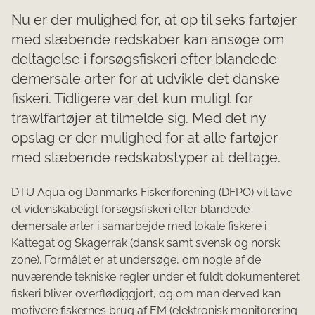
Nu er der mulighed for, at op til seks fartøjer
med slæbende redskaber kan ansøge om
deltagelse i forsøgsfiskeri efter blandede
demersale arter for at udvikle det danske
fiskeri. Tidligere var det kun muligt for
trawlfartøjer at tilmelde sig. Med det ny
opslag er der mulighed for at alle fartøjer
med slæbende redskabstyper at deltage.
DTU Aqua og Danmarks Fiskeriforening (DFPO) vil lave
et videnskabeligt forsøgsfiskeri efter blandede
demersale arter i samarbejde med lokale fiskere i
Kattegat og Skagerrak (dansk samt svensk og norsk
zone). Formålet er at undersøge, om nogle af de
nuværende tekniske regler under et fuldt dokumenteret
fiskeri bliver overflødiggjort, og om man derved kan
motivere fiskernes brug af EM (elektronisk monitorering