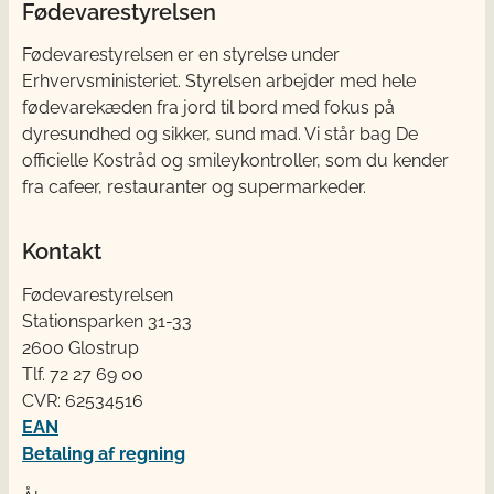
Fødevarestyrelsen
Fødevarestyrelsen er en styrelse under
Erhvervsministeriet. Styrelsen arbejder med hele
fødevarekæden fra jord til bord med fokus på
dyresundhed og sikker, sund mad. Vi står bag De
officielle Kostråd og smileykontroller, som du kender
fra cafeer, restauranter og supermarkeder.
Kontakt
Fødevarestyrelsen
Stationsparken 31-33
2600 Glostrup
Tlf. 72 2​​​7 69 00
CVR: 62534516
EAN
Betaling af regning