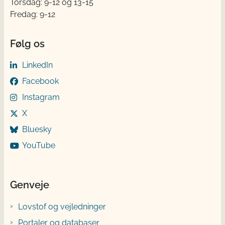
Torsdag: 9-12 og 13-15
Fredag: 9-12
Følg os
LinkedIn
Facebook
Instagram
X
Bluesky
YouTube
Genveje
Lovstof og vejledninger
Portaler og databaser