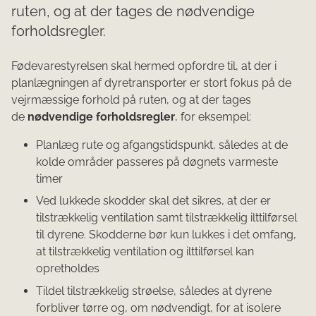
ruten, og at der tages de nødvendige
forholdsregler.
Fødevarestyrelsen skal hermed opfordre til, at der i
planlægningen af dyretransporter er stort fokus på de
vejrmæssige forhold på ruten, og at der tages
de
nødvendige forholdsregler
, for eksempel:
Planlæg rute og afgangstidspunkt, således at de
kolde områder passeres på døgnets varmeste
timer
Ved lukkede skodder skal det sikres, at der er
tilstrækkelig ventilation samt tilstrækkelig ilttilførsel
til dyrene. Skodderne bør kun lukkes i det omfang,
at tilstrækkelig ventilation og ilttilførsel kan
opretholdes
Tildel tilstrækkelig strøelse, således at dyrene
forbliver tørre og, om nødvendigt, for at isolere