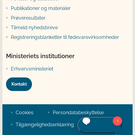
Publikationer og materialer
Prøveresultater
Tilmeld nyhedsbreve
Registreringsblanketter til fødevarevirksomheder
Ministeriets institutioner
Erhvervsministeriet
Kontakt
Cookies
Persondatabeskyttelse
Tilgængelighedserklæring
Klage