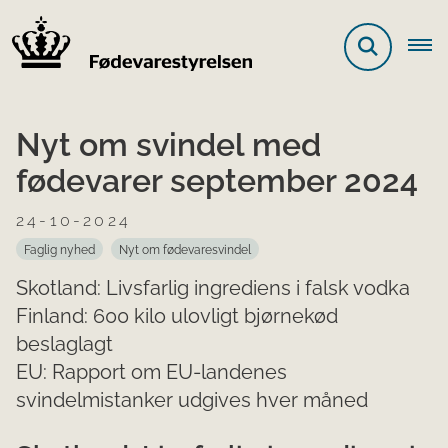
Nyt om svindel med
fødevarer september 2024
24-10-2024
Faglig nyhed
Nyt om fød​evaresvindel
Skotland: Livsfarlig ingrediens i falsk vodka
Finland: 600 kilo ulovligt bjørnekød
beslaglagt
EU: Rapport om EU-landenes
svindelmistanker udgives hver måned