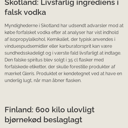
Skotland: Livsfarlig ingrediens i
falsk vodka
Myndighederne i Skotland har udsendt advarsler mod at
købe forfalsket vodka efter at analyser har vist indhold
af isopropylalkohol. Kemikaliet, der typisk anvendes i
vinduespudsemidler eller karburatorsprit kan være
sundhedsskadeligt og i værste fald livsfarligt at indtage.
Den falske spiritus blev solgt i 35 cl flasker med
forfalskede etiketter, der skulle forestille produkter af
mærket Glen’s. Produktet er kendetegnet ved at have en
underlig lugt, når man åbner flasken.
Finland: 600 kilo ulovligt
bjørnekød beslaglagt