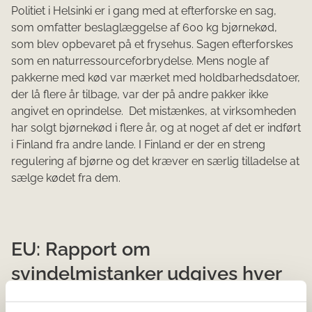
Politiet i Helsinki er i gang med at efterforske en sag,
som omfatter beslaglæggelse af 600 kg bjørnekød,
som blev opbevaret på et frysehus. Sagen efterforskes
som en naturressourceforbrydelse. Mens nogle af
pakkerne med kød var mærket med holdbarhedsdatoer,
der lå flere år tilbage, var der på andre pakker ikke
angivet en oprindelse. Det mistænkes, at virksomheden
har solgt bjørnekød i flere år, og at noget af det er indført
i Finland fra andre lande. I Finland er der en streng
regulering af bjørne og det kræver en særlig tilladelse at
sælge kødet fra dem.
EU: Rapport om
svindelmistanker udgives hver
måned