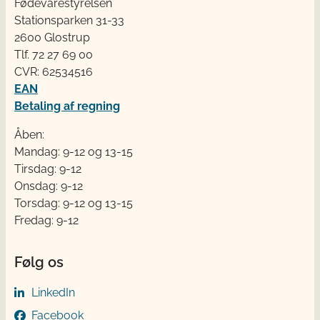
Fødevarestyrelsen
Stationsparken 31-33
2600 Glostrup
Tlf. 72 2​​​7 69 00
CVR: 62534516
EAN
Betaling af regning
Åben:
Mandag: 9-12 og 13-15
Tirsdag: 9-12
Onsdag: 9-12
Torsdag: 9-12 og 13-15
Fredag: 9-12
Følg os
LinkedIn
Facebook