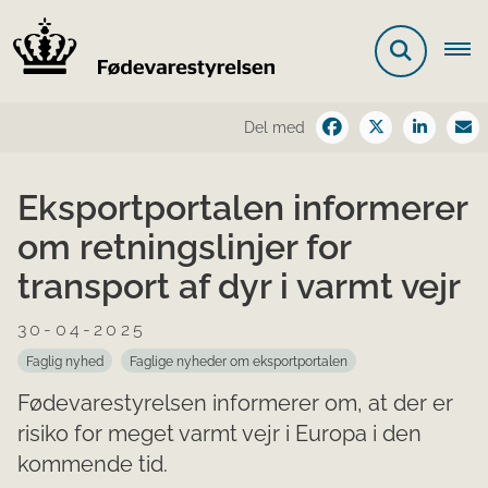
Del med
Eksportportalen informerer
om retningslinjer for
transport af dyr i varmt vejr
30-04-2025
Faglig nyhed
Faglige nyheder om eksportportalen
Fødevarestyrelsen informerer om, at der er
risiko for meget varmt vejr i Europa i den
kommende tid.