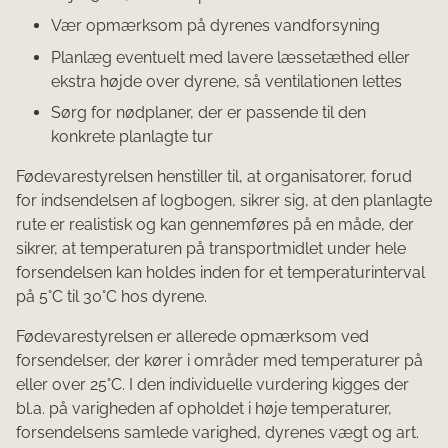
Vær opmærksom på dyrenes vandforsyning
Planlæg eventuelt med lavere læssetæthed eller
ekstra højde over dyrene, så ventilationen lettes
Sørg for nødplaner, der er passende til den
konkrete planlagte tur
Fødevarestyrelsen henstiller til, at organisatorer, forud
for indsendelsen af logbogen, sikrer sig, at den planlagte
rute er realistisk og kan gennemføres på en måde, der
sikrer, at temperaturen på transportmidlet under hele
forsendelsen kan holdes inden for et temperaturinterval
på 5°C til 30°C hos dyrene.
Fødevarestyrelsen er allerede opmærksom ved
forsendelser, der kører i områder med temperaturer på
eller over 25°C. I den individuelle vurdering kigges der
bl.a. på varigheden af opholdet i høje temperaturer,
forsendelsens samlede varighed, dyrenes vægt og art.