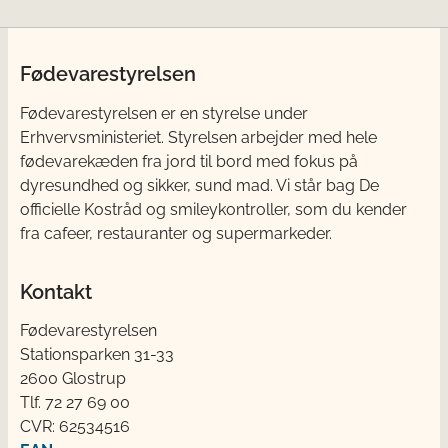
Fødevarestyrelsen
Fødevarestyrelsen er en styrelse under
Erhvervsministeriet. Styrelsen arbejder med hele
fødevarekæden fra jord til bord med fokus på
dyresundhed og sikker, sund mad. Vi står bag De
officielle Kostråd og smileykontroller, som du kender
fra cafeer, restauranter og supermarkeder.
Kontakt
Fødevarestyrelsen
Stationsparken 31-33
2600 Glostrup
Tlf. 72 2​​​7 69 00
CVR: 62534516