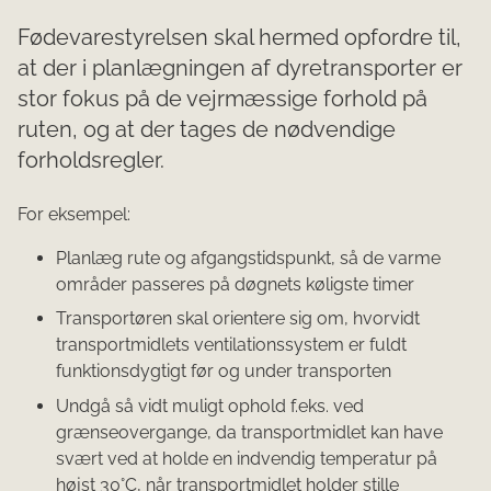
Fødevarestyrelsen skal hermed opfordre til,
at der i planlægningen af dyretransporter er
stor fokus på de vejrmæssige forhold på
ruten, og at der tages de nødvendige
forholdsregler.
For eksempel:
Planlæg rute og afgangstidspunkt, så de varme
områder passeres på døgnets køligste timer
Transportøren skal orientere sig om, hvorvidt
transportmidlets ventilationssystem er fuldt
funktionsdygtigt før og under transporten
Undgå så vidt muligt ophold f.eks. ved
grænseovergange, da transportmidlet kan have
svært ved at holde en indvendig temperatur på
højst 30°C, når transportmidlet holder stille