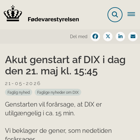
Del med
Akut genstart af DIX i dag
den 21. maj kl. 15:45
21-05-2026
Faglig nyhed
Faglige nyheder om DIX
Genstarten vil forårsage, at DIX er
utilgængelig i ca. 15 min.
Vi beklager de gener, som nedetiden
forårsager.