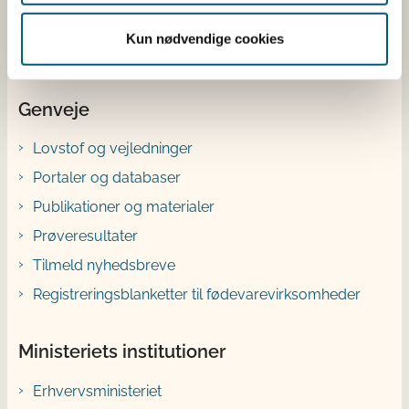
Bluesky
YouTube
Kun nødvendige cookies
Genveje
Lovstof og vejledninger
Portaler og databaser
Publikationer og materialer
Prøveresultater
Tilmeld nyhedsbreve
Registreringsblanketter til fødevarevirksomheder
Ministeriets institutioner
Erhvervsministeriet