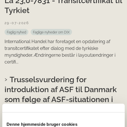
La 23,0-7831 - Transitcertifikat til
Tyrkiet
29-07-2026
Faglig nyhed
Faglige nyheder om DIX
International Handel har foretaget en opdatering af
transitcertifikatet efter dialog med de tyrkiske
myndigheder. Ændringerne består i layoutændringer i
certifi...
Trusselsvurdering for
introduktion af ASF til Danmark
som følge af ASF-situationen i
Tyskland pr. 22. juli 2026.
24-07-2026
Denne hjemmeside bruger cookies