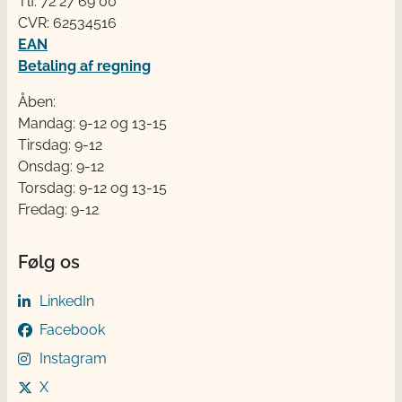
Tlf. 72 2​​​7 69 00
CVR: 62534516
EAN
Betaling af regning
Åben:
Mandag: 9-12 og 13-15
Tirsdag: 9-12
Onsdag: 9-12
Torsdag: 9-12 og 13-15
Fredag: 9-12
Følg os
LinkedIn
Facebook
Instagram
X