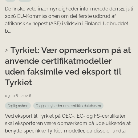
De finske veterinærmyndigheder informerede den 31. juli
2026 EU-Kommissionen om det første udbrud af
afrikansk svinepest (ASF) i vildsvin i Finland. Udbruddet
b...
Tyrkiet: Vær opmærksom på at
anvende certifikatmodeller
uden faksimile ved eksport til
Tyrkiet
03-08-2026
Faglig nyhed
Faglige nyheder om certifikatdatabasen
Ved eksport til Tyrkiet på OEC-, EC- og FS-certifikater
skal eksportøren være opmærksom på udelukkende at
benytte specifikke Tyrkiet-modeller, da disse er undta...