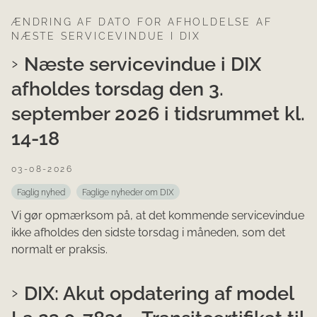
ÆNDRING AF DATO FOR AFHOLDELSE AF
NÆSTE SERVICEVINDUE I DIX
Næste servicevindue i DIX
afholdes torsdag den 3.
september 2026 i tidsrummet kl.
14-18
03-08-2026
Faglig nyhed
Faglige nyheder om DIX
Vi gør opmærksom på, at det kommende servicevindue
ikke afholdes den sidste torsdag i måneden, som det
normalt er praksis.
DIX: Akut opdatering af model