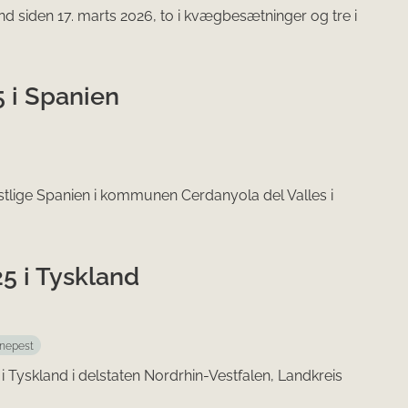
 siden 17. marts 2026, to i kvægbesætninger og tre i
5 i Spanien
døstlige Spanien i kommunen Cerdanyola del Valles i
25 i Tyskland
inepest
n i Tyskland i delstaten Nordrhin-Vestfalen, Landkreis