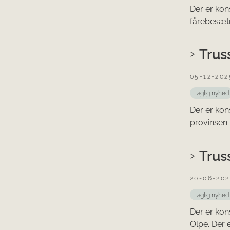
Der er kon
fårebesætn
Trus
05-12-202
Faglig nyhed
Der er kon
provinsen 
Trus
20-06-20
Faglig nyhed
Der er kons
Olpe. Der e