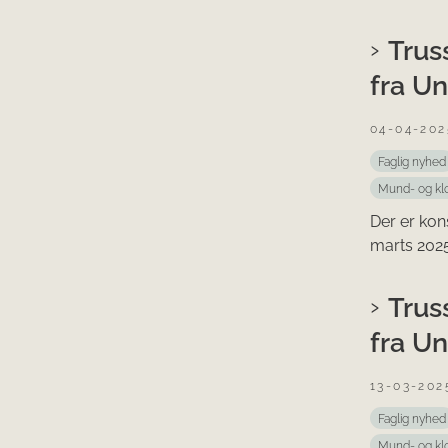
Trus
fra U
04-04-202
Faglig nyhed
Mund- og kl
Der er kon
marts 2025.
Trus
fra U
13-03-202
Faglig nyhed
Mund- og kl