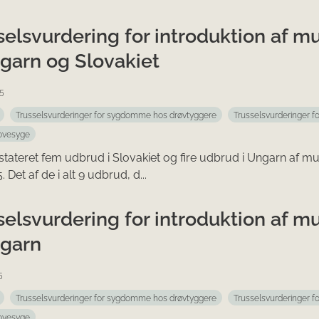
selsvurdering for introduktion af m
ngarn og Slovakiet
5
Trusselsvurderinger for sygdomme hos drøvtyggere
Trusselsvurderinger 
ovesyge
stateret fem udbrud i Slovakiet og fire udbrud i Ungarn af 
 Det af de i alt 9 udbrud, d...
selsvurdering for introduktion af m
ngarn
5
Trusselsvurderinger for sygdomme hos drøvtyggere
Trusselsvurderinger 
ovesyge