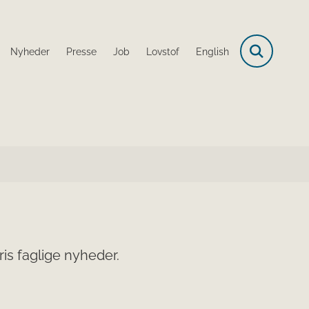
Nyheder
Presse
Job
Lovstof
English
is faglige nyheder.