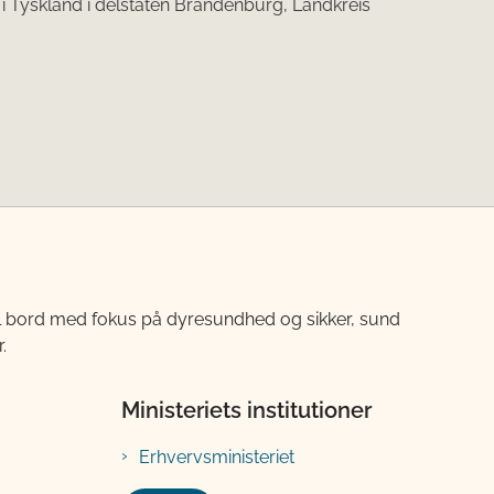
in i Tyskland i delstaten Brandenburg, Landkreis
til bord med fokus på dyresundhed og sikker, sund
.
Ministeriets institutioner
Erhvervsministeriet