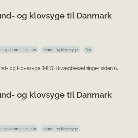
und- og klovsyge til Danmark
for sygdomme hos svin
Mund- og klovesyge
Dyr
mund- og klovesyge (MKS) i kvægbesætninger siden 6.
und- og klovsyge til Danmark
for sygdomme hos svin
Mund- og klovesyge