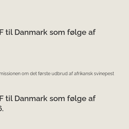
SF til Danmark som følge af
issionen om det første udbrud af afrikansk svinepest
SF til Danmark som følge af
6.