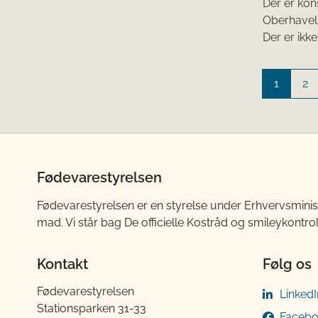
Der er kon
Oberhavel
Der er ikke
1
2
Fødevarestyrelsen
Fødevarestyrelsen er en styrelse under Erhvervsminis
mad. Vi står bag De officielle Kostråd og smileykontro
Kontakt
Følg os
Fødevarestyrelsen
LinkedI
Stationsparken 31-33
Faceb