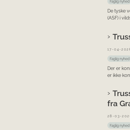
Faglig nyhed
De tyske v
(ASF) i vild
Trus
17-04-202
Faglig nyhed
Der er kons
er ikke kon
Trus
fra G
28-03-202
Faglig nyhed