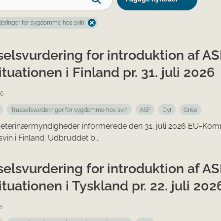
deringer for sygdomme hos svin
selsvurdering for introduktion af A
tuationen i Finland pr. 31. juli 2026
26
Trusselsvurderinger for sygdomme hos svin
ASF
Dyr
Grise
veterinærmyndigheder informerede den 31. juli 2026 EU-Komm
dsvin i Finland. Udbruddet b...
selsvurdering for introduktion af A
tuationen i Tyskland pr. 22. juli 202
6