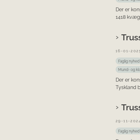
Der er kon
1418 kvæg i
Trus
16-01-202
Faglig nyhed
Mund- og kl
Der er kon
Tyskland b
Trus
29-11-202
Faglig nyhed