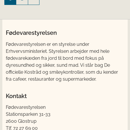
Fødevarestyrelsen
Fødevarestyrelsen er en styrelse under
Erhvervsministeriet. Styrelsen arbejder med hele
fødevarekæden fra jord til bord med fokus på
dyresundhed og sikker, sund mad. Vi står bag De
officielle Kostråd og smileykontroller, som du kender
fra cafeer, restauranter og supermarkeder.
Kontakt
Fødevarestyrelsen
Stationsparken 31-33
2600 Glostrup
Tlf. 72 2​​​7 69 00