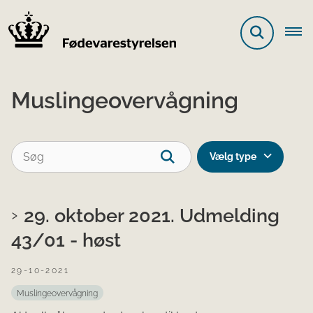
Muslingeovervågning
Vælg type
29. oktober 2021. Udmelding
43/01 - høst
29-10-2021
Muslingeovervågning