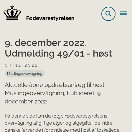
9. december 2022.
Udmelding 49/01 - høst
09-12-2022
Muslingeovervågning
Aktuelle åbne opdrætsanlæg til høst
Muslingeovervågning, Publiceret: 9.
december 2022
På
denne side kan du følge Fødevarestyrelsens
overvågning af giftige alger og algegifte i de indre
danske farvande i forbindelse med høst af toskallede