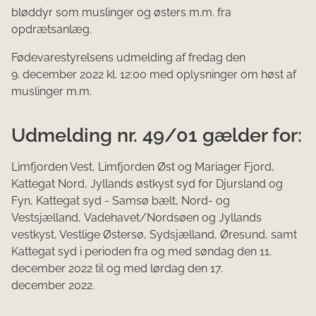
blødd​yr som muslinger og østers m.m. fra
opdrætsanlæg.
Fødevarestyrelsens udmelding af fredag den
9. december 2022 kl. 12:00 med oplysninger om høst af
muslinger m.m.
Udmelding nr. 49/01 gælder for:
Limfjorden Vest, Limfjorden Øst og Mariager Fjord,
Kattegat Nord, Jyllands østkyst syd for Djursland og
Fyn, Kattegat syd - Samsø bælt, Nord- og
Vestsjælland, Vadehavet/Nordsøen og Jyllands
vestkyst, Vestlige Østersø, Sydsjælland, Øresund, samt
Kattegat syd i perioden fra og med søndag den 11.
december 2022 til og med lørdag den 17​.
december 2022.