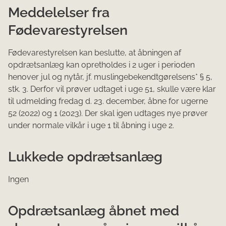
Meddelelser fra
Fødevarestyrelsen
Fødevarestyrelsen kan beslutte, at åbningen af
opdrætsanlæg kan opretholdes i 2 uger i perioden
henover jul og nytår, jf. muslingebekendtgørelsens* § 5,
stk. 3. Derfor vil prøver udtaget i uge 51, skulle være klar
til udmelding fredag d. 23. december, åbne for ugerne
52 (2022) og 1 (2023). Der skal igen udtages nye prøver
under normale vilkår i uge 1 til åbning i uge 2.
Lukkede opdrætsanlæg
Ingen
Opdrætsanlæg åbnet med