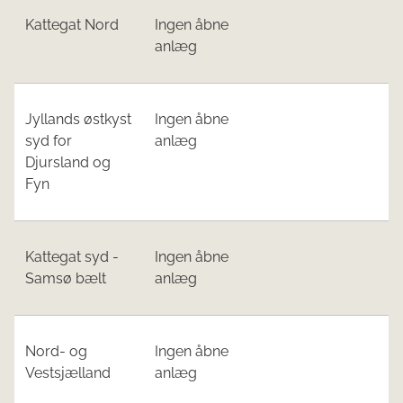
Kattegat Nord​
​Ingen åbne
anlæg
Jyllands østkyst
​Ingen åbne
syd for
anlæg
Djursland og
Fyn​
Kattegat syd -
​Ingen åbne
Samsø bælt
anlæg
​Nord- og
​Ingen åbne
Vestsjælland
anlæg