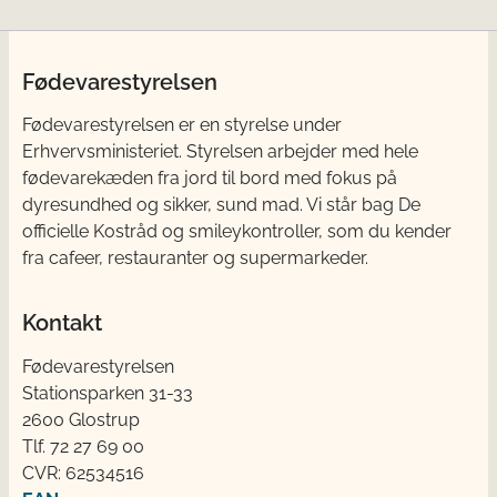
Fødevarestyrelsen
Fødevarestyrelsen er en styrelse under
Erhvervsministeriet. Styrelsen arbejder med hele
fødevarekæden fra jord til bord med fokus på
dyresundhed og sikker, sund mad. Vi står bag De
officielle Kostråd og smileykontroller, som du kender
fra cafeer, restauranter og supermarkeder.
Kontakt
Fødevarestyrelsen
Stationsparken 31-33
2600 Glostrup
Tlf. 72 2​​​7 69 00
CVR: 62534516