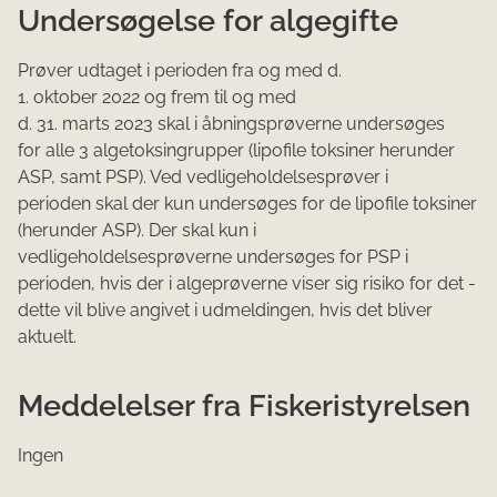
Undersøgelse for algegifte
Prøver udtaget i perioden fra og med d.
1. oktober 2022 og frem til og med
d. 31. marts 2023 skal i åbningsprøverne undersøges
for alle 3 algetoksingrupper (lipofile toksiner herunder
ASP, samt PSP). Ved vedligeholdelsesprøver i
perioden skal der kun undersøges for de lipofile toksiner
(herunder ASP). Der skal kun i
vedligeholdelsesprøverne undersøges for PSP i
perioden, hvis der i algeprøverne viser sig risiko for det -
dette vil blive angivet i udmeldingen, hvis det bliver
aktuelt.
Meddelelser fra Fiskeristyrelsen
Ingen