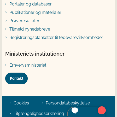
Portaler og databaser
Publikationer og materialer
Prøveresultater
Tilmeld nyhedsbreve
Registreringsblanketter til fødevarevirksomheder
Ministeriets institutioner
Erhvervsministeriet
Kontakt
Cookies
Persondatabeskyttelse
Tilgængelighedserklæring
Klage