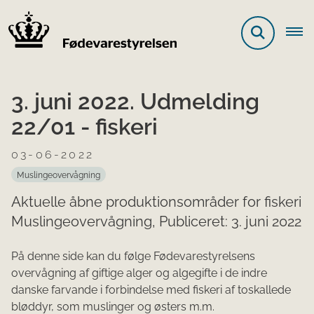
3. juni 2022. Udmelding
22/01 - fiskeri
03-06-2022
Muslingeovervågning
Aktuelle åbne produktionsområder for fiskeri
Muslingeovervågning, Publiceret: 3. juni 2022
På denne side kan du følge Fødeva
restyrelsens
overvågning af giftige alger og algegifte i de indre
danske farvande i forbindelse med fiskeri af toskallede
bløddyr, som muslinger og østers m.m.