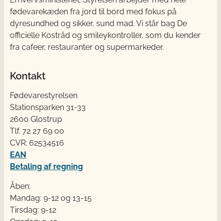
fødevarekæden fra jord til bord med fokus på
dyresundhed og sikker, sund mad. Vi står bag De
officielle Kostråd og smileykontroller, som du kender
fra cafeer, restauranter og supermarkeder.
Kontakt
Fødevarestyrelsen
Stationsparken 31-33
2600 Glostrup
Tlf. 72 2​​​7 69 00
CVR: 62534516
EAN
Betaling af regning
Åben:
Mandag: 9-12 og 13-15
Tirsdag: 9-12