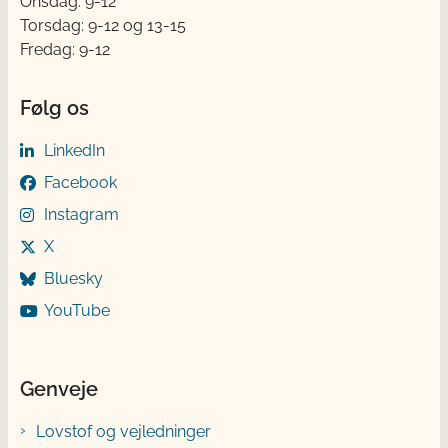
Onsdag: 9-12
Torsdag: 9-12 og 13-15
Fredag: 9-12
Følg os
LinkedIn
Facebook
Instagram
X
Bluesky
YouTube
Genveje
Lovstof og vejledninger