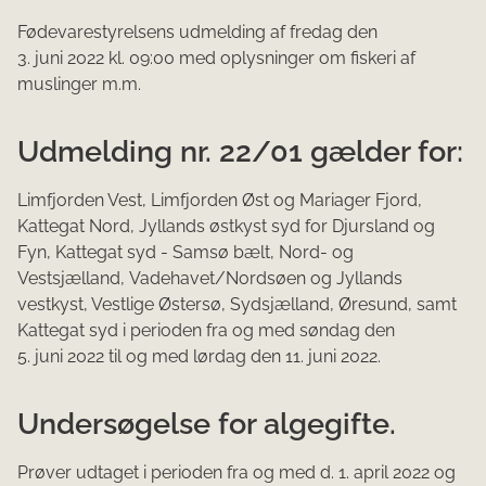
Fødevarestyrelsens udmelding af fredag den
3. juni 2022 kl. 09​:00 med oplysninger om fiskeri af
muslinger m.m.
Udmelding nr. 22/01 gælder for:
Limfjorden Vest, Limfjorden Øst og Mariager Fjord,
Kattegat Nord, Jyllands østkyst syd for Djursland og
Fyn, Kattegat syd - Samsø bælt, Nord- og
Vestsjælland, Vadehavet/Nordsøen og Jyllands
vestkyst, Vestlige Østersø, Sydsjælland, Øresund, samt
Kattegat syd i perioden fra og med søndag den
5. juni 2022 til og med lørdag den 11. juni 2022.
Undersøgelse for algegifte.
Prøver udtaget i perioden fra og med d. 1. april 2022 og