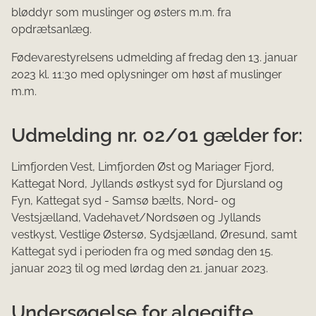
bløddyr som muslinger og østers m.m. fra
opdrætsanlæg.
Fødevarestyrelsens udmelding af fredag den 13. januar
2023 kl. 11:30 med oplysninger om høst af muslinger
m.m.
Udmelding nr. 02/01 gælder for:
Limfjorden Vest, Limfjorden Øst og Mariager Fjord,
Kattegat Nord, Jyllands østkyst syd for Djursland og
Fyn, Kattegat syd - Samsø bælts, Nord- og
Vestsjælland, Vadehavet/Nordsøen og Jyllands
vestkyst, Vestlige Østersø, Sydsjælland, Øresund, samt
Kattegat syd i perioden fra og med søndag den 15.
januar 2023 til og med lørdag den 21. januar 2023.
Undersøgelse for algegifte