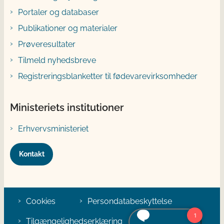
Portaler og databaser
Publikationer og materialer
Prøveresultater
Tilmeld nyhedsbreve
Registreringsblanketter til fødevarevirksomheder
Ministeriets institutioner
Erhvervsministeriet
Kontakt
Cookies
Persondatabeskyttelse
Tilgængelighedserklæring
Klage