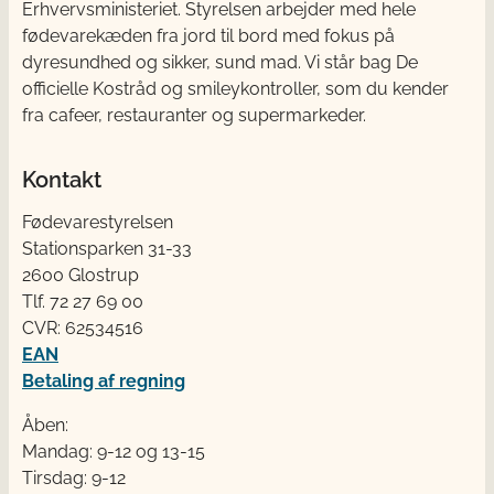
Erhvervsministeriet. Styrelsen arbejder med hele
fødevarekæden fra jord til bord med fokus på
dyresundhed og sikker, sund mad. Vi står bag De
officielle Kostråd og smileykontroller, som du kender
fra cafeer, restauranter og supermarkeder.
Kontakt
Fødevarestyrelsen
Stationsparken 31-33
2600 Glostrup
Tlf. 72 2​​​7 69 00
CVR: 62534516
EAN
Betaling af regning
Åben:
Mandag: 9-12 og 13-15
Tirsdag: 9-12