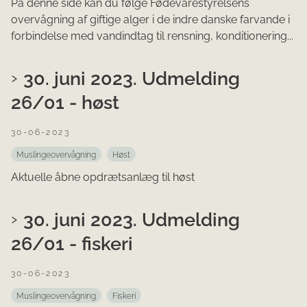
På denne side kan du følge Fødevarestyrelsens
overvågning af giftige alger i de indre danske farvande i
forbindelse med vandindtag til rensning, konditionering...
30. juni 2023. Udmelding
26/01 - høst
30-06-2023
Muslingeovervågning
Høst
Aktuelle åbne opdrætsanlæg til høst
30. juni 2023. Udmelding
26/01 - fiskeri
30-06-2023
Muslingeovervågning
Fiskeri