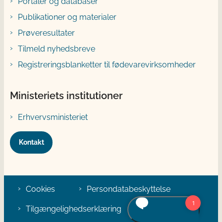
Portaler og databaser
Publikationer og materialer
Prøveresultater
Tilmeld nyhedsbreve
Registreringsblanketter til fødevarevirksomheder
Ministeriets institutioner
Erhvervsministeriet
Kontakt
Cookies
Persondatabeskyttelse
Tilgængelighedserklæring
Klage