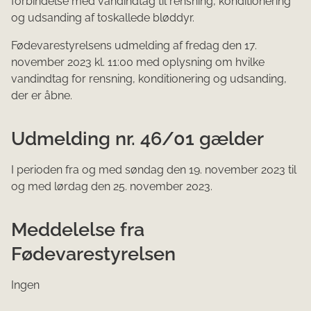
forbindelse med vandindtag til rensning, konditionering
og udsanding af toskallede bløddyr.
Fødevarestyrelsens ud​melding af fredag den 17.
november 2023 kl. 11:00 med oplysning om hvilke
vandindtag for rensning, konditionering og udsanding,
der er åbne.
Udmelding nr. 46/01 gælder
I perioden fra og med søndag den 19. november 2023 til
og med lørdag den 25. november 2023.​
Meddelelse fra
Fødevarestyrelsen
Ingen