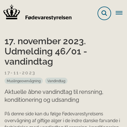
17. november 2023.
Udmelding 46/01 -
vandindtag
17-11-2023
Muslingeovervågning
Vandindtag
Aktuelle åbne vandindtag til rensning,
konditionering og udsanding
På denne side kan du følge Fødevarestyrelsens
overvågning af giftige alger i de indre danske farvande i