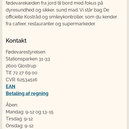
fødevarekæden fra jord til bord med fokus på
dyresundhed og sikker, sund mad. Vi står bag De
officielle Kostråd og smileykontroller, som du kender
fra cafeer, restauranter og supermarkeder.
Kontakt
Fødevarestyrelsen
Stationsparken 31-33
2600 Glostrup
Tlf. 72 2​​​7 69 00
CVR: 62534516
EAN
Betaling af regning
Åben:
Mandag: 9-12 og 13-15
Tirsdag: 9-12
Onsdag: 9-12