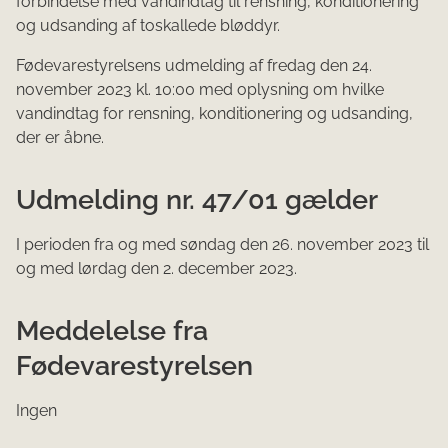
forbindelse med vandindtag til rensning, konditionering
og udsanding af toskallede bløddyr.
Fødevarestyrelsens ud​melding af fredag den 24.
november 2023 kl. 10:00 med oplysning om hvilke
vandindtag for rensning, konditionering og udsanding,
der er åbne.
Udmelding nr. 47/01 gælder
I perioden fra og med søndag den 26. november 2023 til
og med lørdag den 2. december 2023.​
Meddelelse fra
Fødevarestyrelsen
Ingen