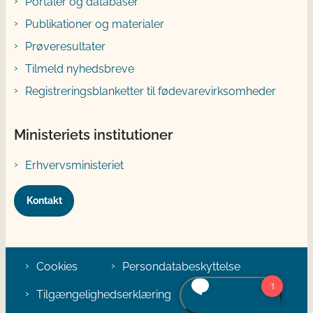
Portaler og databaser
Publikationer og materialer
Prøveresultater
Tilmeld nyhedsbreve
Registreringsblanketter til fødevarevirksomheder
Ministeriets institutioner
Erhvervsministeriet
Kontakt
Cookies
Persondatabeskyttelse
Tilgængelighedserklæring
Klage