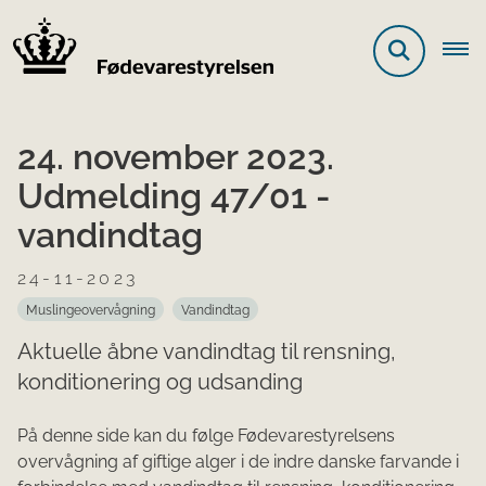
24. november 2023.
Udmelding 47/01 -
vandindtag
24-11-2023
Muslingeovervågning
Vandindtag
Aktuelle åbne vandindtag til rensning,
konditionering og udsanding
På denne side kan du følge Fødevarestyrelsens
overvågning af giftige alger i de indre danske farvande i