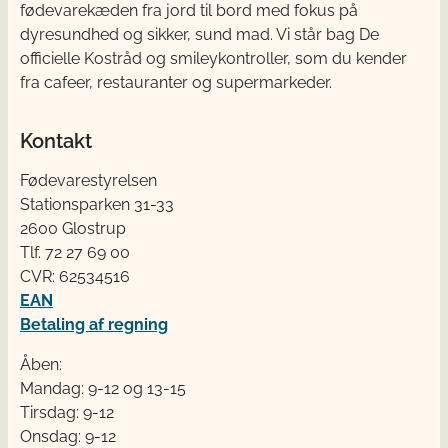
fødevarekæden fra jord til bord med fokus på
dyresundhed og sikker, sund mad. Vi står bag De
officielle Kostråd og smileykontroller, som du kender
fra cafeer, restauranter og supermarkeder.
Kontakt
Fødevarestyrelsen
Stationsparken 31-33
2600 Glostrup
Tlf. 72 2​​​7 69 00
CVR: 62534516
EAN
Betaling af regning
Åben:
Mandag: 9-12 og 13-15
Tirsdag: 9-12
Onsdag: 9-12