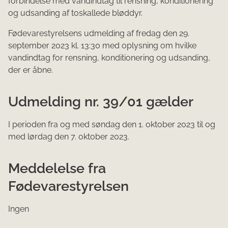
forbindelse med vandindtag til rensning, konditionering
og udsanding af toskallede bløddyr.
Fødevarestyrelsens ud​melding af fredag den 29.
september 2023 kl. 13:30 med oplysning om hvilke
vandindtag for rensning, konditionering og udsanding,
der er åbne.
Udmelding nr. 39/01 gælder
I perioden fra og med søndag den 1. oktober 2023 til og
med lørdag den 7. oktober 2023.​
Meddelelse fra
Fødevarestyrelsen
Ingen