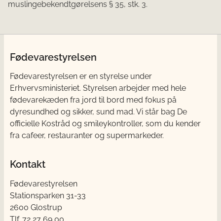
muslingebekendtgørelsens § 35, stk. 3​.
Fødevarestyrelsen
Fødevarestyrelsen er en styrelse under
Erhvervsministeriet. Styrelsen arbejder med hele
fødevarekæden fra jord til bord med fokus på
dyresundhed og sikker, sund mad. Vi står bag De
officielle Kostråd og smileykontroller, som du kender
fra cafeer, restauranter og supermarkeder.
Kontakt
Fødevarestyrelsen
Stationsparken 31-33
2600 Glostrup
Tlf. 72 2​​​7 69 00