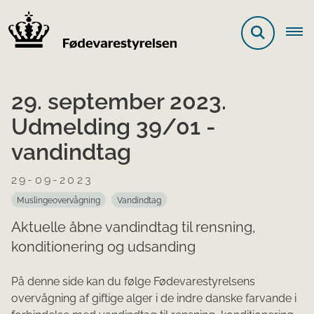
29. september 2023.
Udmelding 39/01 -
vandindtag
29-09-2023
Muslingeovervågning
Vandindtag
Aktuelle åbne vandindtag til rensning,
konditionering og udsanding
På denne side kan du følge Fødevarestyrelsens
overvågning af giftige alger i de indre danske farvande i