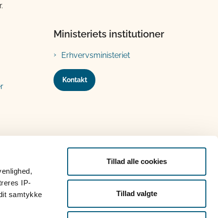
.
Ministeriets institutioner
Erhvervsministeriet
Kontakt
r
Tillad alle cookies
venlighed,
treres IP-
Tillad valgte
 dit samtykke