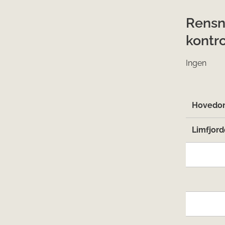
Rensn
kontro
Ingen
Hovedom
Limfjord