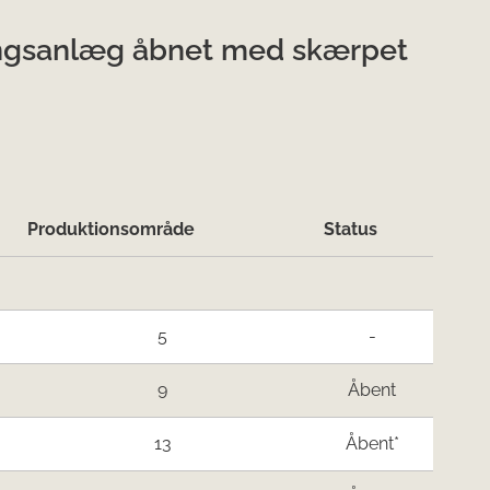
ingsanlæg åbnet med skærpet
Produktionsområde
Status
5
-
9
Åbent
13
Åbent*