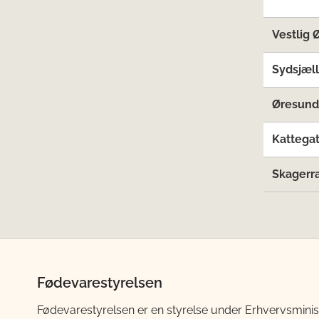
Vestlig 
Sydsjæl
Øresund
Kattegat
Skagerr
Fødevarestyrelsen
Fødevarestyrelsen er en styrelse under Erhvervsminis