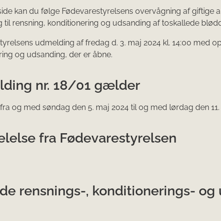
ide kan du følge Fødevarestyrelsens overvågning af giftige a
 til rensning, konditionering og udsanding af toskallede blødd
yrelsens ud​melding af fredag d. 3. maj 2024 kl. 14:00 med o
ring og udsanding, der er åbne.
ding nr. 18/01 gælder
 fra og med søndag den 5. maj 2024 til og med lørdag den 11. 
lelse fra Fødevarestyrelsen
de rensnings-, konditionerings- o