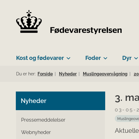
Kost og fødevarer
Foder
Dyr
Du er her:
Forside
Nyheder
Muslingeovervågning
20
3. m
Nyheder
03-05-
Muslingeove
Pressemeddelelser
Aktuelle
Webnyheder