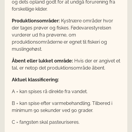
og dets opland godt for at undgå forurening fra
forskellige kilder.
Produktionsområder:
Kystnære områder hvor
der tages prøver og fiskes. Fødevarestyrelsen
vurderer ud fra prøverne, om
produktionsområderne er egnet til fiskeri og
muslingehøst.
Åbent eller lukket område:
Hvis der er angivet et
tal, er netop det produktionsområde åbent.
Aktuel klassificering:
A = kan spises rå direkte fra vandet.
B = kan spise efter varmebehandling. Tilbered i
minimum 90 sekunder ved 90 grader.
C = fangsten skal pasteuriseres.