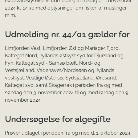
Fødevarestyrelsens udmelding af fredag d. 1. november
2024 kl. 14:30 med oplysninger om fiskeri af muslinger
m.m.
Udmelding nr. 44/01 gælder for
Limfjorden Vest, Limfjorden Øst og Mariager Fjord,
Kattegat Nord, Jyllands østkyst syd for Djursland og
Fyn, Kattegat syd - Samsø bælt, Nord- og
Vestsjælland, Vadehavet/Nordsøen og Jyllands
vestkyst, Vestlige Østersø, Sydsjælland, Øresund,
Kattegat syd, samt Skagerrak i perioden fra og med
søndag den 3. november 2024 til og med lørdag den 9.
november 2024.
Undersøgelse for algegifte
Prøver udtaget i perioden fra og med d. 1. oktober 2024