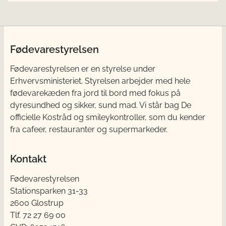
Fødevarestyrelsen
Fødevarestyrelsen er en styrelse under
Erhvervsministeriet. Styrelsen arbejder med hele
fødevarekæden fra jord til bord med fokus på
dyresundhed og sikker, sund mad. Vi står bag De
officielle Kostråd og smileykontroller, som du kender
fra cafeer, restauranter og supermarkeder.
Kontakt
Fødevarestyrelsen
Stationsparken 31-33
2600 Glostrup
Tlf. 72 2​​​7 69 00