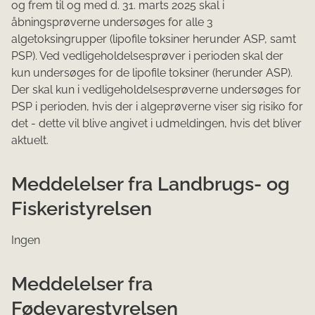
og frem til og med d. 31. marts 2025 skal i
åbningsprøverne undersøges for alle 3
algetoksingrupper (lipofile toksiner herunder ASP, samt
PSP). Ved vedligeholdelsesprøver i perioden skal der
kun undersøges for de lipofile toksiner (herunder ASP).
Der skal kun i vedligeholdelsesprøverne undersøges for
PSP i perioden, hvis der i algeprøverne viser sig risiko for
det - dette vil blive angivet i udmeldingen, hvis det bliver
aktuelt.
Meddelelser fra Landbrugs- og
Fiskeristyrelsen
Ingen
Meddelelser fra
Fødevarestyrelsen