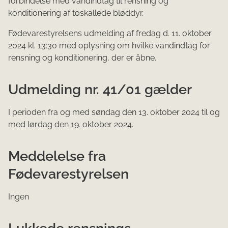
forbindelse med vandindtag til rensning og
konditionering af toskallede bløddyr.
Fødevarestyrelsens ud​melding af fredag d. 11. oktober
2024 kl. 13:30 med oplysning om hvilke vandindtag for
rensning og konditionering, der er åbne.
Udmelding nr. 41/01 gælder
I perioden fra og med søndag den 13. oktober 2024 til og
med lørdag den 19. oktober 2024.​
Meddelelse fra
Fødevarestyrelsen
Ingen
Lukkede rensnings-,