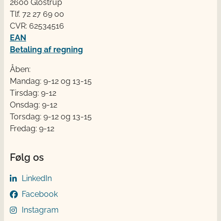
2600 Glostrup
Tlf. 72 2​​​7 69 00
CVR: 62534516
EAN
Betaling af regning
Åben:
Mandag: 9-12 og 13-15
Tirsdag: 9-12
Onsdag: 9-12
Torsdag: 9-12 og 13-15
Fredag: 9-12
Følg os
LinkedIn
Facebook
Instagram