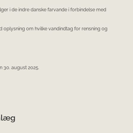
lger i de indre danske farvande i forbindelse med
ed oplysning om hvilke vandindtag for rensning og
 30. august 2025.​
nlæg