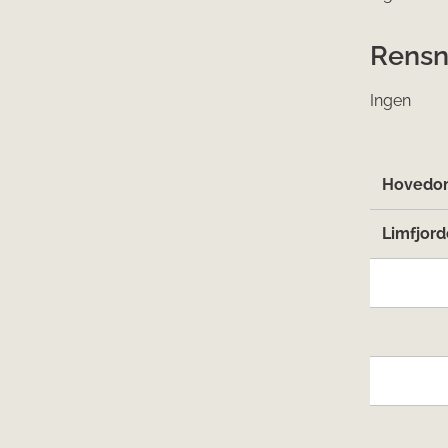
Rensn
Ingen
Hovedom
Limfjord