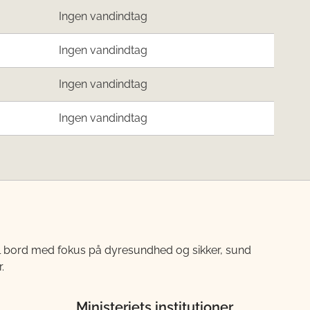
Ingen vandindtag
Ingen vandindtag
Ingen vandindtag
Ingen vandindtag
til bord med fokus på dyresundhed og sikker, sund
.
Ministeriets institutioner