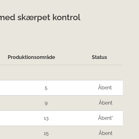
med skærpet kontrol
Produktionsområde
Status
5
Åbent
9
Åbent
13
Åbent*
15
Åbent