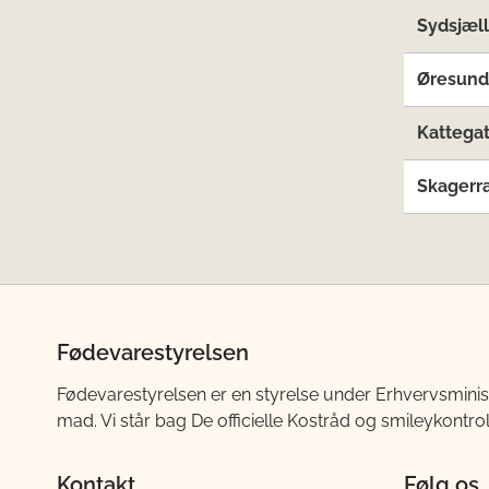
Sydsjæl
Øresund
Kattegat
Skagerr
Fødevarestyrelsen
Fødevarestyrelsen er en styrelse under Erhvervsminis
mad. Vi står bag De officielle Kostråd og smileykontro
Kontakt
Følg os