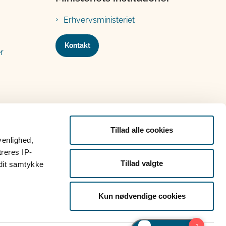
Erhvervsministeriet
Kontakt
r
Tillad alle cookies
venlighed,
treres IP-
Tillad valgte
 dit samtykke
Kun nødvendige cookies