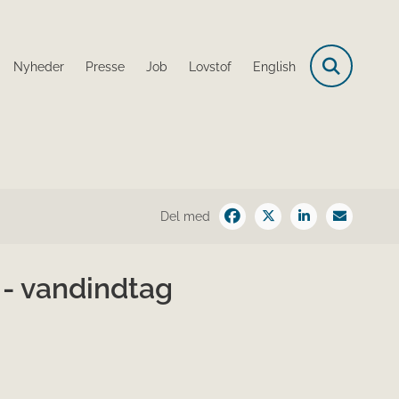
Nyheder
Presse
Job
Lovstof
English
Del med
 - vandindtag