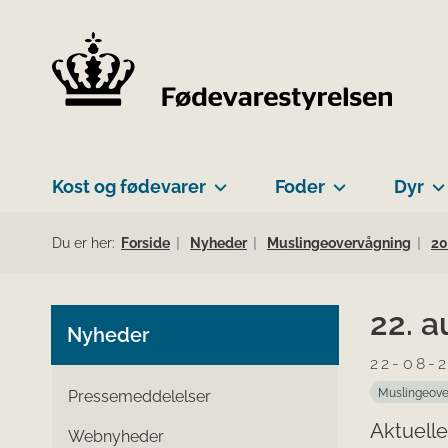
Kost og fødevarer
Foder
Dyr
Du er her:
Forside
Nyheder
Muslingeovervågning
20
22. 
Nyheder
22-08-
Muslingeove
Pressemeddelelser
Aktuelle
Webnyheder