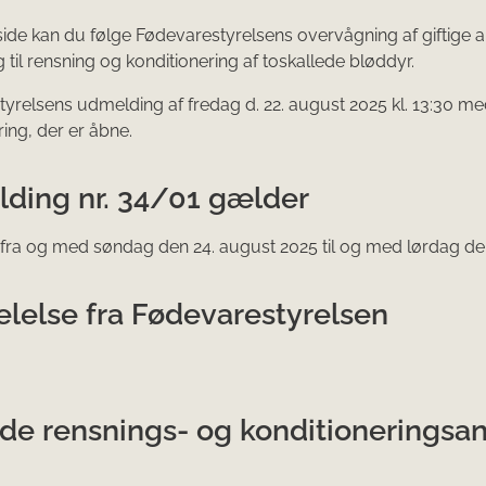
ide kan du følge Fødevarestyrelsens overvågning af giftige a
 til rensning og konditionering af toskallede bløddyr.
yrelsens ud​melding af fredag d. 22. august 2025 kl. 13:30 m
ring, der er åbne.
ding nr. 34/01 gælder
 fra og med søndag den 24. august 2025 til og med lørdag den
lelse fra Fødevarestyrelsen
de rensnings- og konditioneringsa