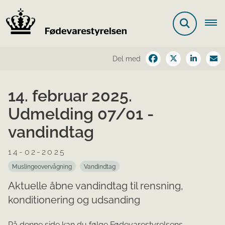
Del med
14. februar 2025.
Udmelding 07/01 -
vandindtag
14-02-2025
Muslingeovervågning
Vandindtag
Aktuelle åbne vandindtag til rensning,
konditionering og udsanding
På denne side kan du følge Fødevarestyrelsens