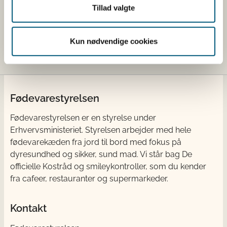
Kattegat syd
Ingen vandind
Tillad valgte
Skagerrak
Ingen vandind
Kun nødvendige cookies
Fødevarestyrelsen
Fødevarestyrelsen er en styrelse under
Erhvervsministeriet. Styrelsen arbejder med hele
fødevarekæden fra jord til bord med fokus på
dyresundhed og sikker, sund mad. Vi står bag De
officielle Kostråd og smileykontroller, som du kender
fra cafeer, restauranter og supermarkeder.
Kontakt