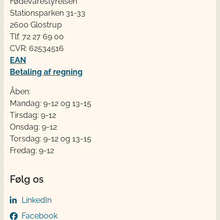
Fødevarestyrelsen
Stationsparken 31-33
2600 Glostrup
Tlf. 72 2​​​7 69 00
CVR: 62534516
EAN
Betaling af regning
Åben:
Mandag: 9-12 og 13-15
Tirsdag: 9-12
Onsdag: 9-12
Torsdag: 9-12 og 13-15
Fredag: 9-12
Følg os
LinkedIn
Facebook