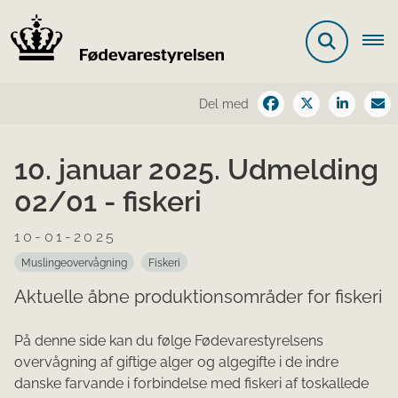
Del med
10. januar 2025. Udmelding
02/01 - fiskeri
10-01-2025
Muslingeovervågning
Fiskeri
Aktuelle åbne produktionsområder for fiskeri
På denne side kan du følge Fødevarestyrelsens
overvågning af giftige alger og algegifte i de indre
danske farvande i forbindelse med fiskeri af toskallede