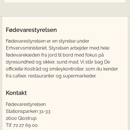
Fødevarestyrelsen
Fødevarestyrelsen er en styrelse under
Erhvervsministeriet. Styrelsen arbejder med hele
fødevarekæden fra jord til bord med fokus på
dyresundhed og sikker, sund mad. Vi står bag De
officielle Kostråd og smileykontroller, som du kender
fra cafeer, restauranter og supermarkeder.
Kontakt
Fødevarestyrelsen
Stationsparken 31-33
2600 Glostrup
Tlf. 72 2​​​7 69 00