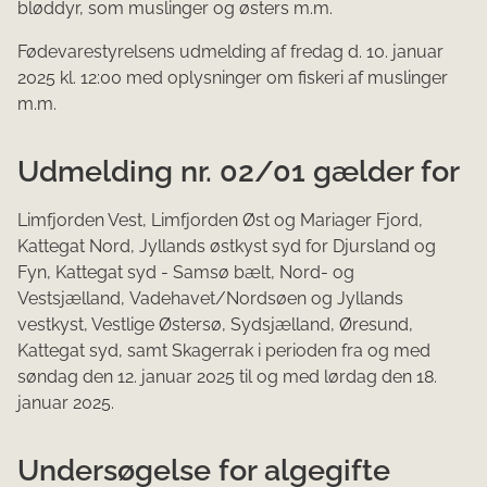
bløddyr, som muslinger og østers m.m.
Fødevarestyrelsens udmelding af fredag d. 10. januar
2025 kl. 12:00 med oplysninger om fiskeri af muslinger
m.m.
Udmelding nr. 02/01 gælder for
Limfjorden Vest, Limfjorden Øst og Mariager Fjord,
Kattegat Nord, Jyllands østkyst syd for Djursland og
Fyn, Kattegat syd - Samsø bælt, Nord- og
Vestsjælland, Vadehavet/Nordsøen og Jyllands
vestkyst, Vestlige Østersø, Sydsjælland, Øresund,
Kattegat syd, samt Skagerrak i perioden fra og med
søndag den 12. januar 2025 til og med lørdag den 18.
januar 2025.
Undersøgelse for algegifte