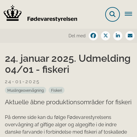
Del med
24. januar 2025. Udmelding
04/01 - fiskeri
24-01-2025
Muslingeovervågning
Fiskeri
Aktuelle åbne produktionsområder for fiskeri
På denne side kan du følge Fødevarestyrelsens
overvågning af giftige alger og algegifte i de indre
danske farvande i forbindelse med fiskeri af toskallede