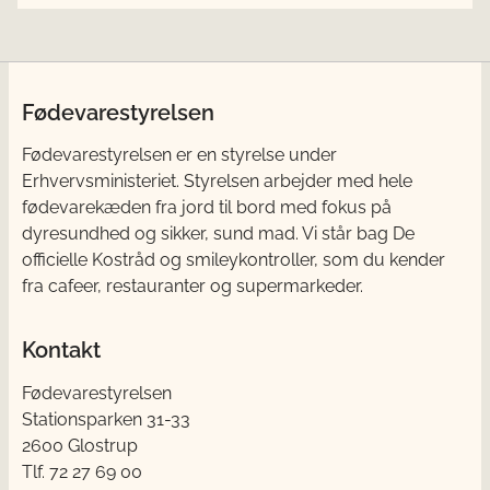
Fødevarestyrelsen
Fødevarestyrelsen er en styrelse under
Erhvervsministeriet. Styrelsen arbejder med hele
fødevarekæden fra jord til bord med fokus på
dyresundhed og sikker, sund mad. Vi står bag De
officielle Kostråd og smileykontroller, som du kender
fra cafeer, restauranter og supermarkeder.
Kontakt
Fødevarestyrelsen
Stationsparken 31-33
2600 Glostrup
Tlf. 72 2​​​7 69 00