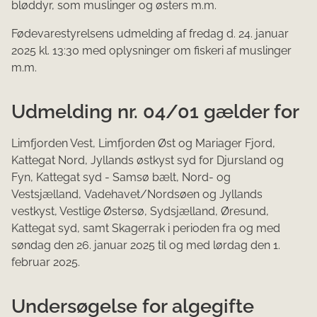
bløddyr, som muslinger og østers m.m.
Fødevarestyrelsens udmelding af fredag d. 24. januar
2025 kl. 13:30 med oplysninger om fiskeri af muslinger
m.m.
Udmelding nr. 04/01 gælder for
Limfjorden Vest, Limfjorden Øst og Mariager Fjord,
Kattegat Nord, Jyllands østkyst syd for Djursland og
Fyn, Kattegat syd - Samsø bælt, Nord- og
Vestsjælland, Vadehavet/Nordsøen og Jyllands
vestkyst, Vestlige Østersø, Sydsjælland, Øresund,
Kattegat syd, samt Skagerrak i perioden fra og med
søndag den 26. januar 2025 til og med lørdag den 1.
februar 2025.
Undersøgelse for algegifte