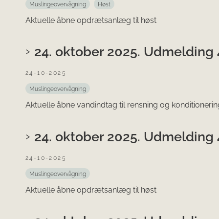
Muslingeovervågning
Høst
Aktuelle åbne opdrætsanlæg til høst
24. oktober 2025. Udmelding 
24-10-2025
Muslingeovervågning
Aktuelle åbne vandindtag til rensning og konditionerin
24. oktober 2025. Udmelding 
24-10-2025
Muslingeovervågning
Aktuelle åbne opdrætsanlæg til høst