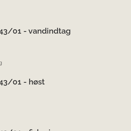
43/01 - vandindtag
g
43/01 - høst