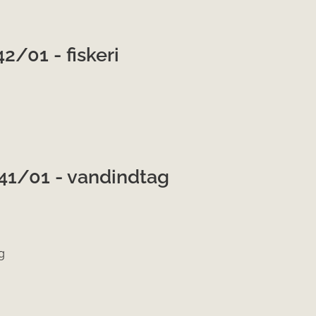
2/01 - fiskeri
41/01 - vandindtag
g