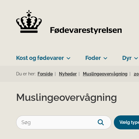
Kost og fødevarer
Foder
Dyr
Du er her:
Forside
Nyheder
Muslingeovervågning
20
Muslingeovervågning
Vælg typ