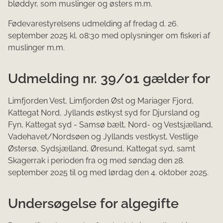
bløddyr, som muslinger og østers m.m.
Fødevarestyrelsens udmelding af fredag d. 26.
september 2025 kl. 08:30 med oplysninger om fiskeri af
muslinger m.m.
Udmelding nr. 39/01 gælder for
Limfjorden Vest, Limfjorden Øst og Mariager Fjord,
Kattegat Nord, Jyllands østkyst syd for Djursland og
Fyn, Kattegat syd - Samsø bælt, Nord- og Vestsjælland,
Vadehavet/Nordsøen og Jyllands vestkyst, Vestlige
Østersø, Sydsjælland, Øresund, Kattegat syd, samt
Skagerrak i perioden fra og med søndag den 28.
september 2025 til og med lørdag den 4. oktober 2025.
Undersøgelse for algegifte