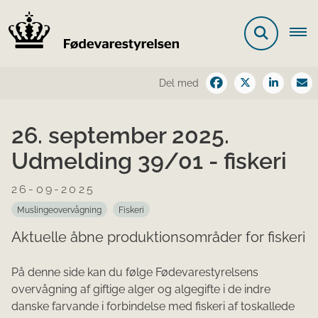
Del med
26. september 2025.
Udmelding 39/01 - fiskeri
26-09-2025
Muslingeovervågning
Fiskeri
Aktuelle åbne produktionsområder for fiskeri
På denne side kan du følge Fødevarestyrelsens
overvågning af giftige alger og algegifte i de indre
danske farvande i forbindelse med fiskeri af toskallede