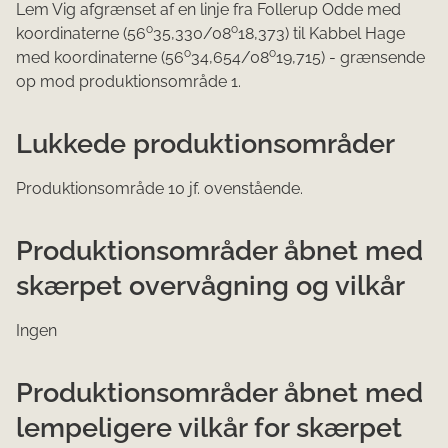
Lem Vig afgrænset af en linje fra Follerup Odde med
o
o
koordinaterne (56
35,330/08
18,373) til Kabbel Hage
o
o
med koordinaterne (56
34,654/08
19,715) - grænsende
op mod produktionsområde 1.
Lukkede produktionsområder
Produktionsområde 10 jf. ovenstående.
Produktionsområder åbnet med
skærpet overvågning og vilkår
Ingen
Produktionsområder åbnet med
lempeligere vilkår for skærpet