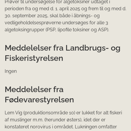
Prøver til undersøgelse for algetoksiner udtaget i
perioden fra og med d. 1. april 2025 og frem til og med d.
30. september 2025, skal både i åbnings- og
vedligeholdelsesprøverne undersøges for alle 3
algetoksingrupper (PSP, lipofile toksiner og ASP).
Meddelelser fra Landbrugs- og
Fiskeristyrelsen
Ingen
Meddelelser fra
Fødevarestyrelsen
Lem Vig (produktionsområde 10) er lukket for alt fiskeri
af muslinger m.m. (herunder østers), idet der er
konstateret norovirus i området. Lukningen omfatter