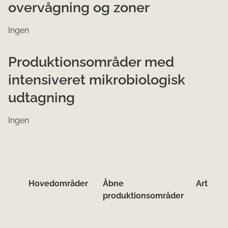
overvågning og zoner
Ingen
Produktionsområder med
intensiveret mikrobiologisk
udtagning
Ingen
Hove​d​​områder
Åbne
Art
produktionsområder