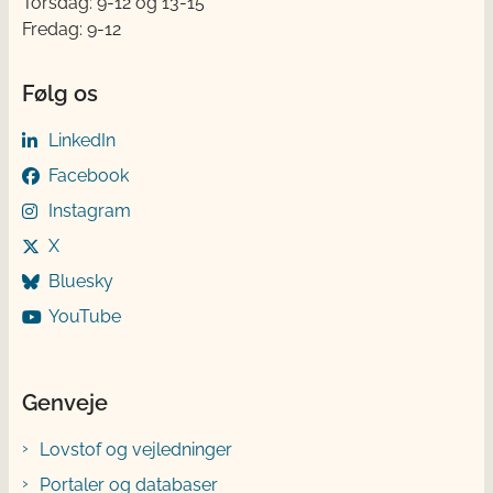
Torsdag: 9-12 og 13-15
Fredag: 9-12
Følg os
LinkedIn
Facebook
Instagram
X
Bluesky
YouTube
Genveje
Lovstof og vejledninger
Portaler og databaser