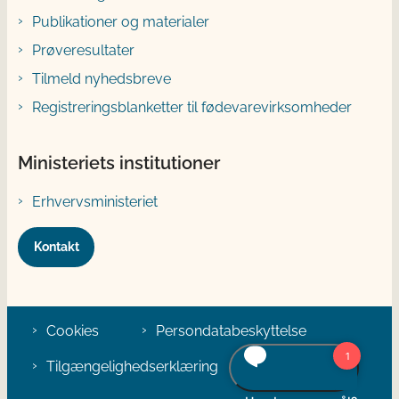
Publikationer og materialer
Prøveresultater
Tilmeld nyhedsbreve
Registreringsblanketter til fødevarevirksomheder
Ministeriets institutioner
Erhvervsministeriet
Kontakt
Cookies
Persondatabeskyttelse
Tilgængelighedserklæring
Klage