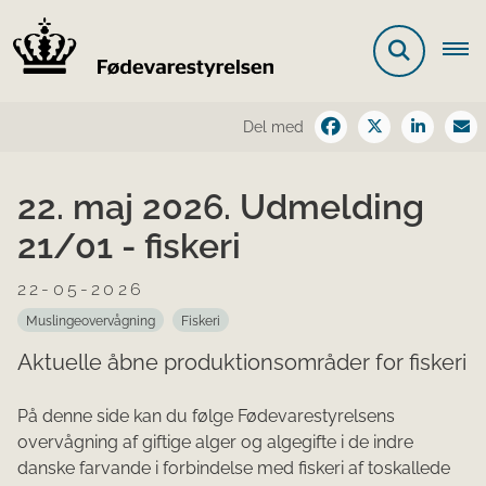
Del med
22. maj 2026. Udmelding
21/01 - fiskeri
22-05-2026
Muslingeovervågning
Fiskeri
Aktuelle åbne produktionsområder for fiskeri
På denne side kan du følge Fødevarestyrelsens
overvågning af giftige alger og algegifte i de indre
danske farvande i forbindelse med fiskeri af toskallede