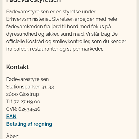
Fødevarestyrelsen er en styrelse under
Erhvervsministeriet. Styrelsen arbejder med hele
fødevarekæden fra jord til bord med fokus på
dyresundhed og sikker, sund mad. Vi står bag De
officielle Kostråd og smileykontroller, som du kender
fra cafeer, restauranter og supermarkeder.
Kontakt
Fødevarestyrelsen
Stationsparken 31-33
2600 Glostrup
Tlf. 72 2​​​7 69 00
CVR: 62534516
EAN
Betaling af regning
Åben: