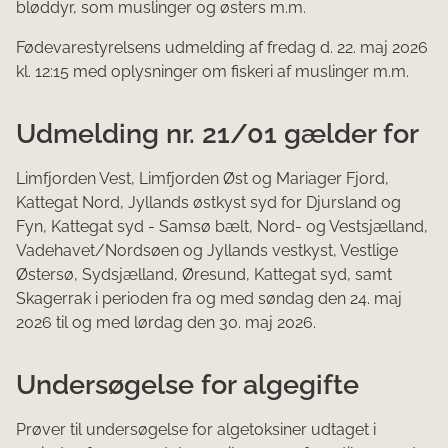
bløddyr, som muslinger og østers m.m.
Fødevarestyrelsens udmelding af fredag d. 22. maj 2026
kl. 12:15 med oplysninger om fiskeri af muslinger m.m.
Udmelding nr. 21/01 gælder for
Limfjorden Vest, Limfjorden Øst og Mariager Fjord,
Kattegat Nord, Jyllands østkyst syd for Djursland og
Fyn, Kattegat syd - Samsø bælt, Nord- og Vestsjælland,
Vadehavet/Nordsøen og Jyllands vestkyst, Vestlige
Østersø, Sydsjælland, Øresund, Kattegat syd, samt
Skagerrak i perioden fra og med søndag den 24. maj
2026 til og med lørdag den 30. maj 2026.
Undersøgelse for algegifte
Prøver til undersøgelse for algetoksiner udtaget i