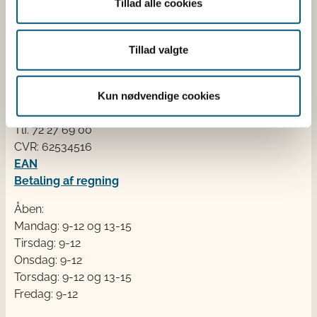
Tillad alle cookies
fra cafeer, restauranter og supermarkeder.
Kontakt
Tillad valgte
Fødevarestyrelsen
Stationsparken 31-33
Kun nødvendige cookies
2600 Glostrup
Tlf. 72 2​​​7 69 00
CVR: 62534516
EAN
Betaling af regning
Åben:
Mandag: 9-12 og 13-15
Tirsdag: 9-12
Onsdag: 9-12
Torsdag: 9-12 og 13-15
Fredag: 9-12