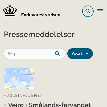
Pressemeddelelser
FUGLEINFLUENZA
Vejrø i Smålands-farvandet