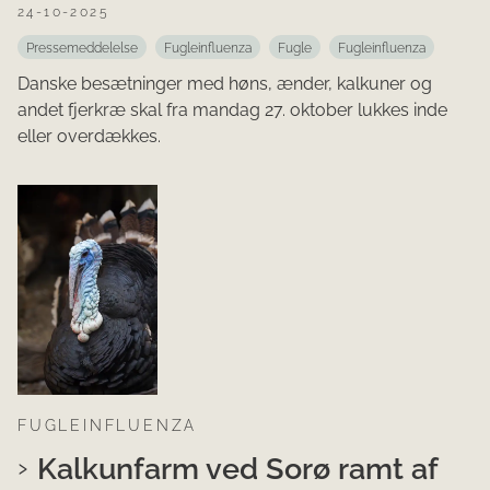
24-10-2025
Pressemeddelelse
Fugleinfluenza
Fugle
Fugleinfluenza
Danske besætninger med høns, ænder, kalkuner og
andet fjerkræ skal fra mandag 27. oktober lukkes inde
eller overdækkes.
FUGLEINFLUENZA
Kalkunfarm ved Sorø ramt af