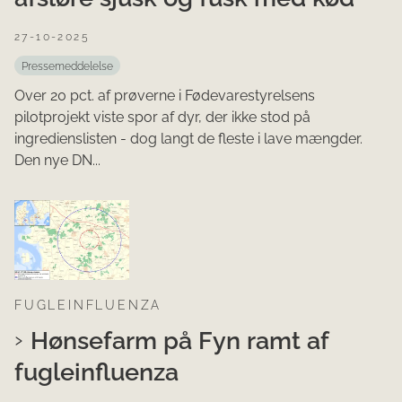
27-10-2025
Pressemeddelelse
Over 20 pct. af prøverne i Fødevarestyrelsens
pilotprojekt viste spor af dyr, der ikke stod på
ingredienslisten - dog langt de fleste i lave mængder.
Den nye DN...
FUGLEINFLUENZA
Hønsefarm på Fyn ramt af
fugleinfluenza