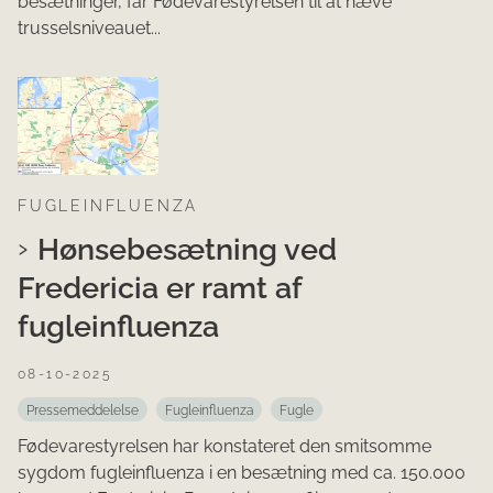
besætninger, får Fødevarestyrelsen til at hæve
trusselsniveauet...
FUGLEINFLUENZA
Hønsebesætning ved
Fredericia er ramt af
fugleinfluenza
08-10-2025
Pressemeddelelse
Fugleinfluenza
Fugle
Fødevarestyrelsen har konstateret den smitsomme
sygdom fugleinfluenza i en besætning med ca. 150.000