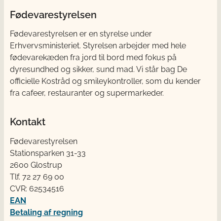
Fødevarestyrelsen
Fødevarestyrelsen er en styrelse under
Erhvervsministeriet. Styrelsen arbejder med hele
fødevarekæden fra jord til bord med fokus på
dyresundhed og sikker, sund mad. Vi står bag De
officielle Kostråd og smileykontroller, som du kender
fra cafeer, restauranter og supermarkeder.
Kontakt
Fødevarestyrelsen
Stationsparken 31-33
2600 Glostrup
Tlf. 72 2​​​7 69 00
CVR: 62534516
EAN
Betaling af regning