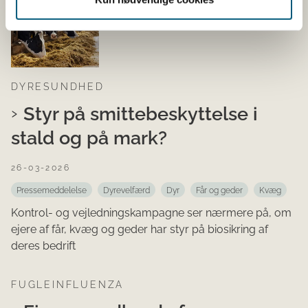
DYRESUNDHED
Styr på smittebeskyttelse i
stald og på mark?
26-03-2026
Pressemeddelelse
Dyrevelfærd
Dyr
Får og geder
Kvæg
Kontrol- og vejledningskampagne ser nærmere på, om
ejere af får, kvæg og geder har styr på biosikring af
deres bedrift
FUGLEINFLUENZA