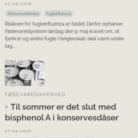
07-05-2026
Pressemeddelelse
Fugleinfluenza
Risikoen for fugleinfluenza er faldet. Derfor ophæver
Fødevarestyrelsen lørdag den 9. maj kravet om, at
fjerkræ og andre fugle i fangenskab skal være under
tag...
FØDEVARESIKKERHED
Til sommer er det slut med
bisphenol A i konservesdåser
22-04-2026