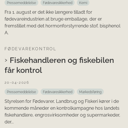
Pressemeddelelse
Fødevaresikkerhed
Kemi
Fra 1. august er det ikke længere tilladt for
fødevareindustrien at bruge emballage, der er
fremstillet med det hormonforstyrrende stof, bisphenol
A.
FØDEVAREKONTROL
Fiskehandleren og fiskebilen
får kontrol
20-04-2026
Pressemeddelelse
Fødevaresikkerhed
Markedsføring
Styrelsen for Fødevarer, Landbrug og Fiskeri kører i de
kommende måneder en kontrolkampagne hos landets
fiskehandlere, engrosvirksomheder og supermarkeder,
der...