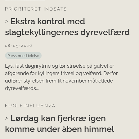
PRIORITERET INDSATS
Ekstra kontrol med
slagtekyllingernes dyrevelfærd
08-05-2026
Pressemeddelelse
Lys, fast døgnrytme og tør strøelse på gulvet er
afgørende for kyllingers trivsel og velfærd. Derfor
udfører styrelsen frem til november målrettede
dyrevelfærds...
FUGLEINFLUENZA
Lørdag kan fjerkræ igen
komme under åben himmel